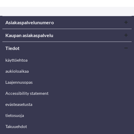
Asiakaspalvelunumero
Kaupan asiakaspalvelu
Tiedot
käyttöehtoa
aukioloaikaa
Laajennusopas
Accessibility statement
evästeasetusta
tietosuoja
Takuuehdot