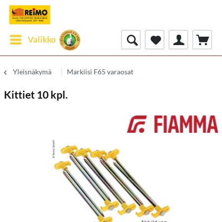
Valikko
Yleisnäkymä
Markiisi F65 varaosat
Kittiet 10 kpl.