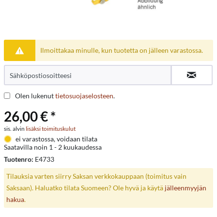
Ilmoittakaa minulle, kun tuotetta on jälleen varastossa.
Olen lukenut
tietosuojaselosteen
.
26,00 € *
sis. alvin
lisäksi toimituskulut
ei varastossa, voidaan tilata
Saatavilla noin 1 - 2 kuukaudessa
Tuotenro:
E4733
Tilauksia varten siirry Saksan verkkokauppaan (toimitus vain
Saksaan). Haluatko tilata Suomeen? Ole hyvä ja käytä
jälleenmyyjän
hakua
.