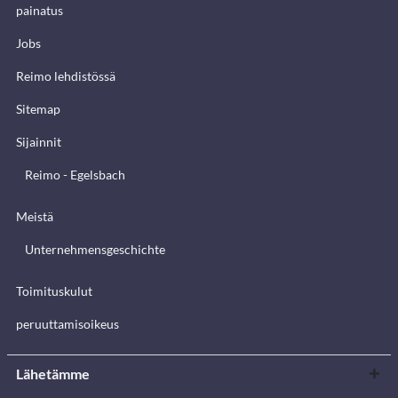
painatus
Jobs
Reimo lehdistössä
Sitemap
Sijainnit
Reimo - Egelsbach
Meistä
Unternehmensgeschichte
Toimituskulut
peruuttamisoikeus
Lähetämme