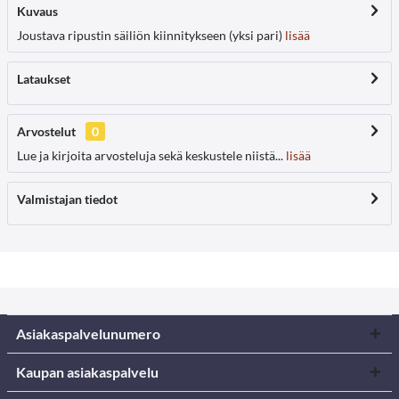
Kuvaus
Joustava ripustin säiliön kiinnitykseen (yksi pari)
lisää
Lataukset
Arvostelut
0
Lue ja kirjoita arvosteluja sekä keskustele niistä...
lisää
Valmistajan tiedot
Asiakaspalvelunumero
Kaupan asiakaspalvelu