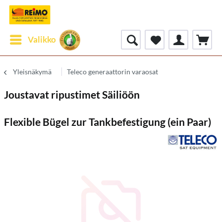
Valikko
Yleisnäkymä
Teleco generaattorin varaosat
Joustavat ripustimet Säiliöön
Flexible Bügel zur Tankbefestigung (ein Paar)