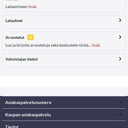
Lataamiseen
lisää
Lataukset
Arvostelut
0
Lue ja kirjoita arvosteluja sekä keskustele niistä...
lisää
Valmistajan tiedot
Asiakaspalvelunumero
Kaupan asiakaspalvelu
Tiedot