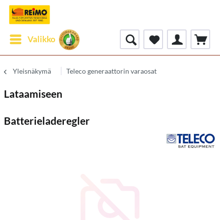
Valikko
Yleisnäkymä
Teleco generaattorin varaosat
Lataamiseen
Batterieladeregler