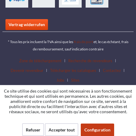
Vertrag widerrufen
* Tous les prix incluent la TVA ainsi que les
frais de port
et, le cas échéant, frais
de remboursement, sauf indication contraire
Zone de téléchargement
Recherche de revendeurs
Devenir revendeur
Télécharger les catalogues
Contactez
Jobs
Sites
Ce site utilise des cookies qui sont nécessaires à son fonctionnement
technique et qui sont utilisés en permanence. Les autres cookies, qui
améliorent votre confort de navigation sur ce site, servent à la
publicité directe ou facilitent l'interaction avec d'autres sites et
réseaux sociaux, ne seront utilisés qu'avec votre consentement.
Refuser
Accepter tout
Configuration