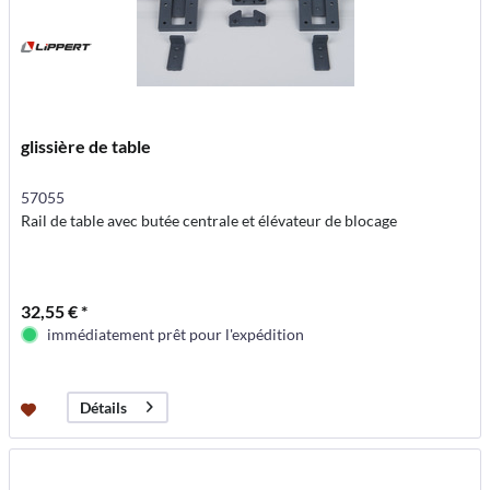
glissière de table
57055
Rail de table avec butée centrale et élévateur de blocage
32,55 € *
immédiatement prêt pour l'expédition
Détails