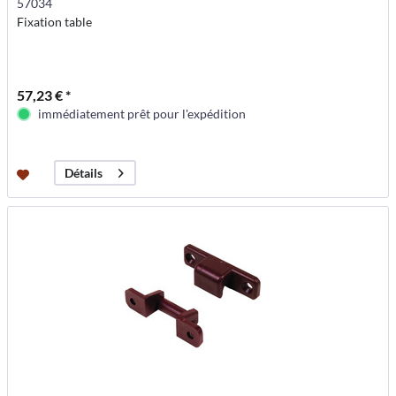
57034
Fixation table
57,23 € *
immédiatement prêt pour l'expédition
Détails