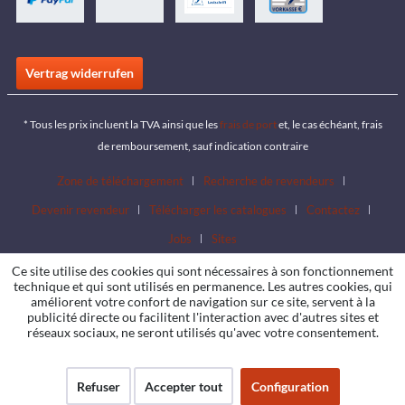
Vertrag widerrufen
* Tous les prix incluent la TVA ainsi que les
frais de port
et, le cas échéant, frais
de remboursement, sauf indication contraire
Zone de téléchargement
Recherche de revendeurs
Devenir revendeur
Télécharger les catalogues
Contactez
Jobs
Sites
Ce site utilise des cookies qui sont nécessaires à son fonctionnement
technique et qui sont utilisés en permanence. Les autres cookies, qui
améliorent votre confort de navigation sur ce site, servent à la
publicité directe ou facilitent l'interaction avec d'autres sites et
réseaux sociaux, ne seront utilisés qu'avec votre consentement.
Refuser
Accepter tout
Configuration