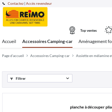
Contactez
|
Accès revendeur
Top ventes
Accueil
Accessoires Camping-car
Aménagement fo
Page d'accueil
Accessoires Camping-car
Assiette en mélamine et
Filtrer
planche à découper pli