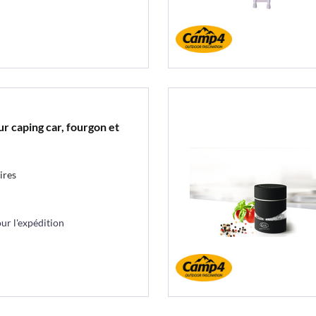
r caping car, fourgon et
ires
r l'expédition