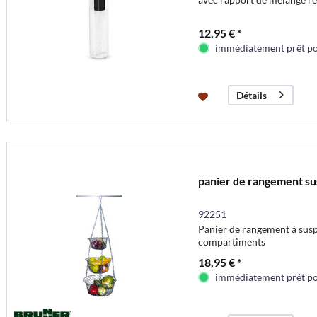
12,95 € *
immédiatement prêt pou
Détails
panier de rangement s
92251
Panier de rangement à susp
compartiments
18,95 € *
immédiatement prêt pou