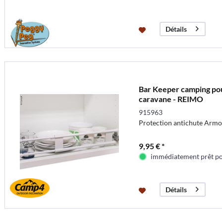
Détails
Bar Keeper camping pou
caravane - REIMO
915963
Protection antichute Armo
9,95 € *
immédiatement prêt pou
Détails