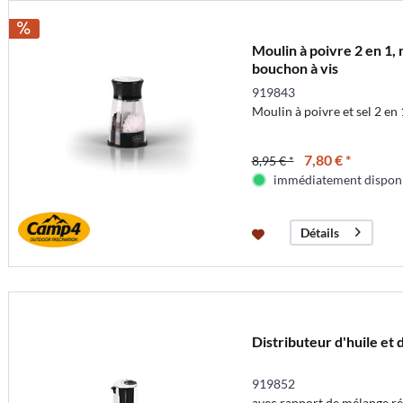
Moulin à poivre 2 en 1, 
bouchon à vis
919843
Moulin à poivre et sel 2 en
7,80 € *
8,95 € *
immédiatement dispon
Détails
Distributeur d'huile et 
919852
avec rapport de mélange rég