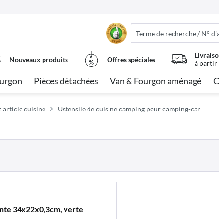
Livraiso
Nouveaux produits
Offres spéciales
à partir
urgon
Pièces détachées
Van & Fourgon aménagé
C
 article cuisine
Ustensile de cuisine camping pour camping-car
ante 34x22x0,3cm, verte