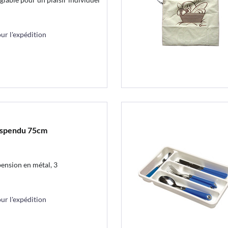
r l'expédition
uspendu 75cm
ension en métal, 3
r l'expédition