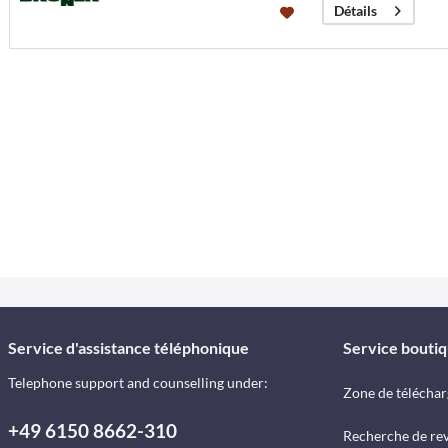
Détails
Service d'assistance téléphonique
Service bouti
Telephone support and counselling under:
Zone de télécha
+49 6150 8662-310
Recherche de re