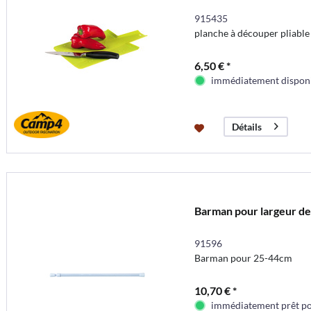
915435
planche à découper pliable 
6,50 € *
immédiatement dispon
Détails
Barman pour largeur de 
91596
Barman pour 25-44cm
10,70 € *
immédiatement prêt pou