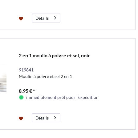
Détails
2 en 1 moulin à poivre et sel, noir
919841
Moulin à poivre et sel 2 en 1
8,95 € *
immédiatement prêt pour l'expédition
Détails