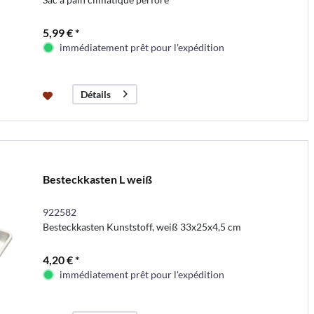
5,99 € *
immédiatement prêt pour l'expédition
Détails
Besteckkasten L weiß
922582
Besteckkasten Kunststoff, weiß 33x25x4,5 cm
4,20 € *
immédiatement prêt pour l'expédition