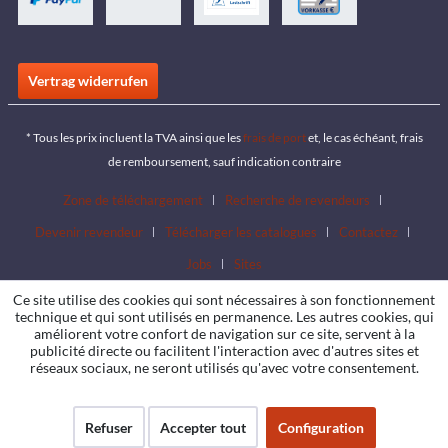
Vertrag widerrufen
* Tous les prix incluent la TVA ainsi que les
frais de port
et, le cas échéant, frais
de remboursement, sauf indication contraire
Zone de téléchargement
Recherche de revendeurs
Devenir revendeur
Télécharger les catalogues
Contactez
Jobs
Sites
Ce site utilise des cookies qui sont nécessaires à son fonctionnement
technique et qui sont utilisés en permanence. Les autres cookies, qui
améliorent votre confort de navigation sur ce site, servent à la
publicité directe ou facilitent l'interaction avec d'autres sites et
réseaux sociaux, ne seront utilisés qu'avec votre consentement.
Refuser
Accepter tout
Configuration