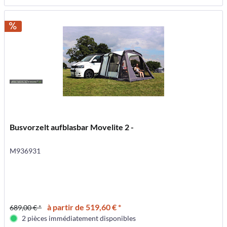
Busvorzelt aufblasbar Movelite 2 -
M936931
à partir de 519,60 € *
689,00 € *
2 pièces immédiatement disponibles