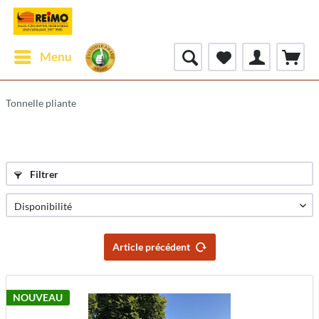
Menu
Tonnelle pliante
Filtrer
Article précédent
NOUVEAU