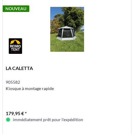
NOUVEAU
LA CALETTA
905582
Kiosque à montage rapide
179,95 € *
immédiatement prêt pour l'expédition