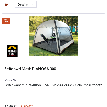
Détails
Seitenwd.Mesh PIANOSA 300
905575
Seitenwand für Pavillion PIANOSA 300, 300x300cm, Moskitonetz
9,90 € *
19,49 € *