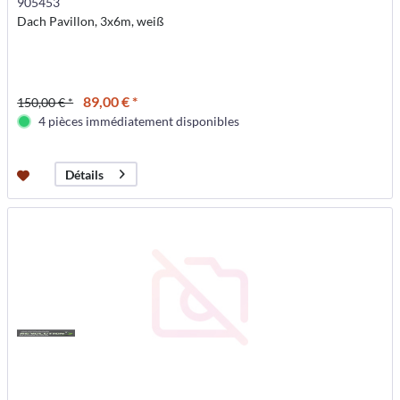
905453
Dach Pavillon, 3x6m, weiß
89,00 € *
150,00 € *
4 pièces immédiatement disponibles
Détails