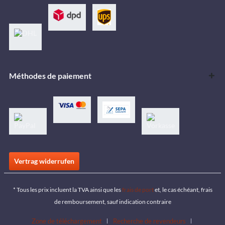
Méthodes de paiement
Vertrag widerrufen
* Tous les prix incluent la TVA ainsi que les
frais de port
et, le cas échéant, frais
de remboursement, sauf indication contraire
Zone de téléchargement
Recherche de revendeurs