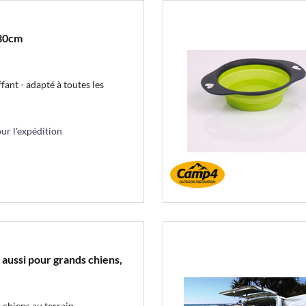
x30cm
fant - adapté à toutes les
r l'expédition
 aussi pour grands chiens,
 chiens au terrain