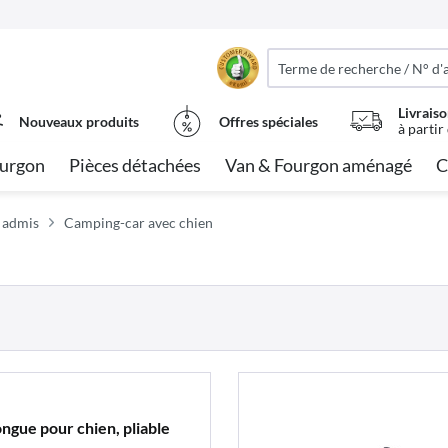
Livraiso
Nouveaux produits
Offres spéciales
à partir
urgon
Pièces détachées
Van & Fourgon aménagé
C
 admis
Camping-car avec chien
longue pour chien, pliable