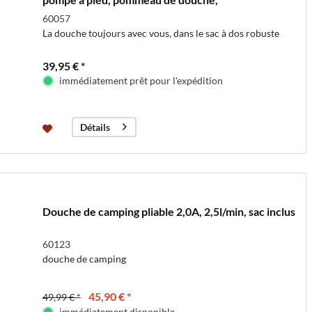
60057
La douche toujours avec vous, dans le sac à dos robuste
39,95 € *
immédiatement prêt pour l'expédition
Détails
Douche de camping pliable 2,0A, 2,5l/min, sac inclus
60123
douche de camping
45,90 € *
49,99 € *
immédiatement disponible