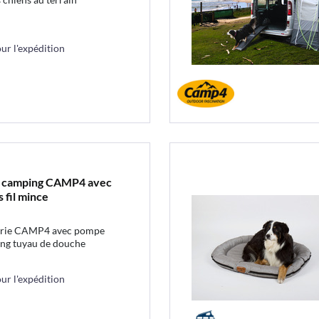
r l'expédition
e camping CAMP4 avec
 fil mince
erie CAMP4 avec pompe
long tuyau de douche
r l'expédition