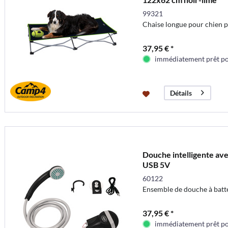
99321
Chaise longue pour chien pli
37,95 € *
immédiatement prêt pou
Détails
Douche intelligente ave
USB 5V
60122
Ensemble de douche à batt
37,95 € *
immédiatement prêt pou