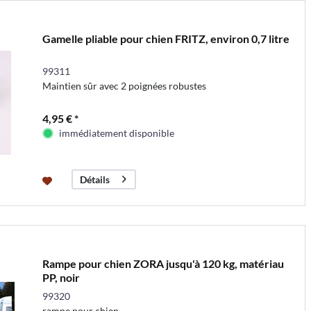
Gamelle pliable pour chien FRITZ, environ 0,7 litre
99311
Maintien sûr avec 2 poignées robustes
4,95 € *
immédiatement disponible
Détails
Rampe pour chien ZORA jusqu'à 120 kg, matériau
PP, noir
99320
rampe pour chien