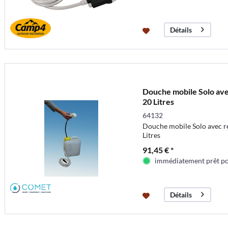
Détails
Douche mobile Solo ave
20 Litres
64132
Douche mobile Solo avec ré
Litres
91,45 € *
immédiatement prêt pou
Détails