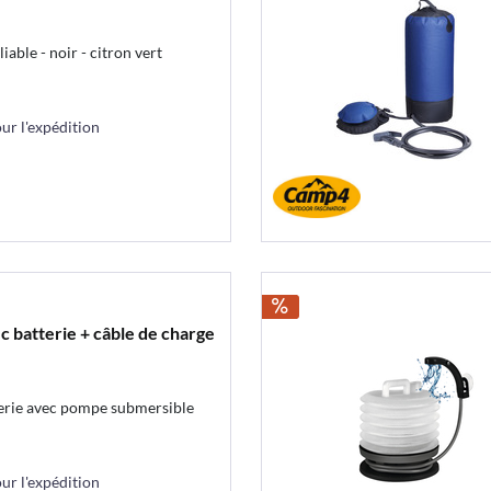
able - noir - citron vert
r l'expédition
c batterie + câble de charge
erie avec pompe submersible
r l'expédition