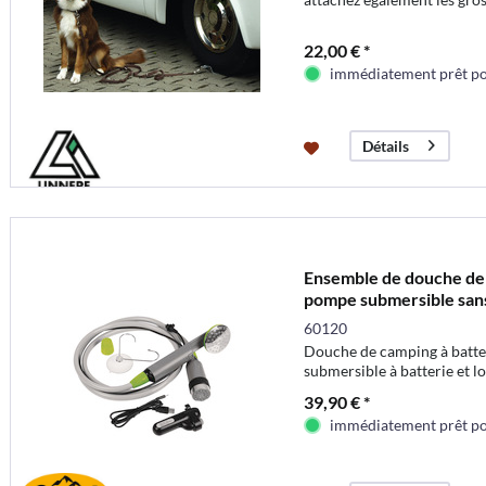
22,00 € *
immédiatement prêt pou
Détails
Ensemble de douche d
pompe submersible sans
60120
Douche de camping à batt
submersible à batterie et 
39,90 € *
immédiatement prêt pou