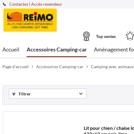
Contactez
|
Accès revendeur
Top ventes
Accueil
Accessoires Camping-car
Aménagement fo
Page d'accueil
Accessoires Camping-car
Camping avec animaux
Filtrer
Lit pour chien / chaise 
122x62 cm noir-lime