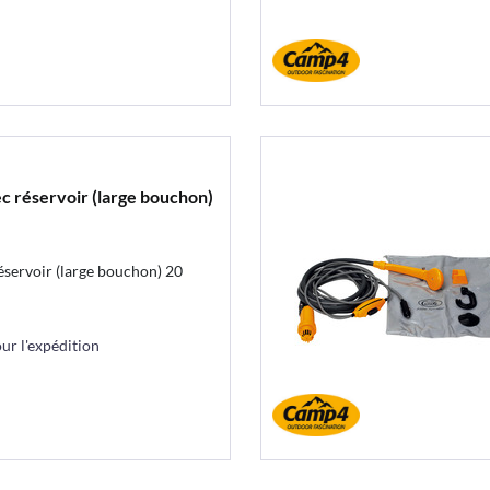
c réservoir (large bouchon)
servoir (large bouchon) 20
r l'expédition