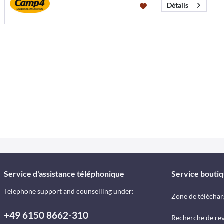
Détails
Service d'assistance téléphonique
Service bouti
Telephone support and counselling under:
Zone de télécha
+49 6150 8662-310
Recherche de re