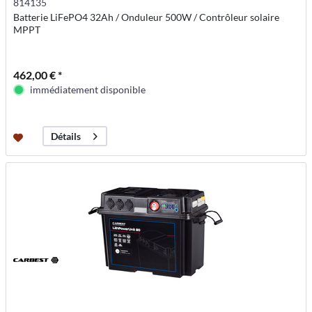
814135
Batterie LiFePO4 32Ah / Onduleur 500W / Contrôleur solaire
MPPT
462,00 € *
immédiatement disponible
Détails