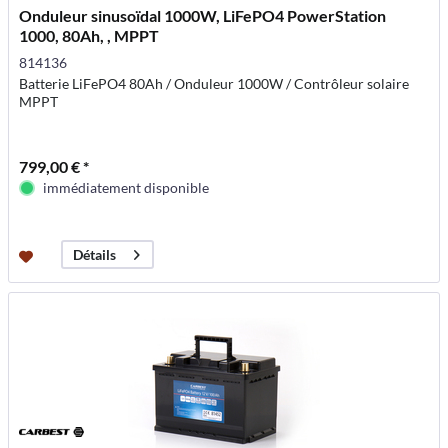
Onduleur sinusoïdal 1000W, LiFePO4 PowerStation
1000, 80Ah, , MPPT
814136
Batterie LiFePO4 80Ah / Onduleur 1000W / Contrôleur solaire
MPPT
799,00 € *
immédiatement disponible
Détails