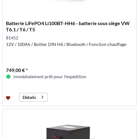
Batterie LiFePO4 Li100BT-HH6 - batterie sous siège VW
T6.1 / T6 / T5
81452
12V / 100Ah / Boîtier DIN H6 / Bluetooth / Fonction chauffage
749,00 € *
immédiatement prêt pour l'expédition
Détails