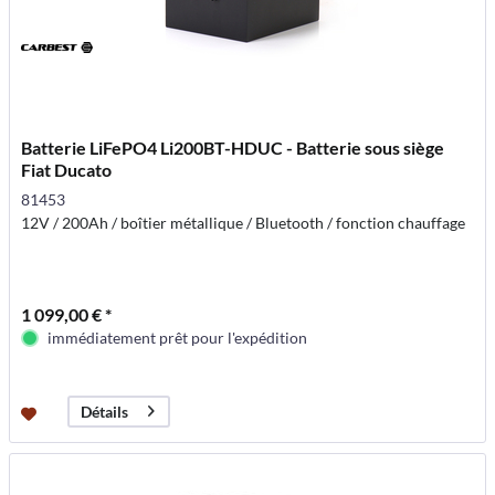
Batterie LiFePO4 Li200BT-HDUC - Batterie sous siège
Fiat Ducato
81453
12V / 200Ah / boîtier métallique / Bluetooth / fonction chauffage
1 099,00 € *
immédiatement prêt pour l'expédition
Détails