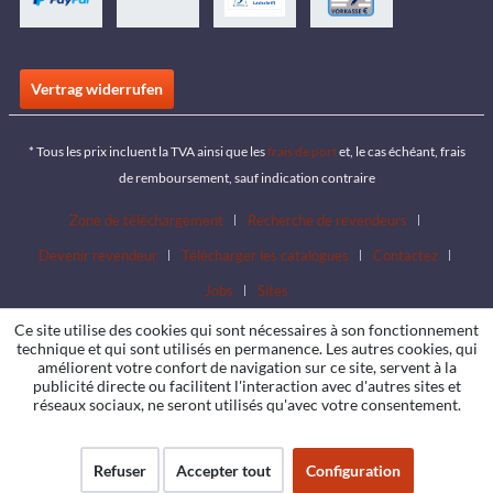
Vertrag widerrufen
* Tous les prix incluent la TVA ainsi que les
frais de port
et, le cas échéant, frais
de remboursement, sauf indication contraire
Zone de téléchargement
Recherche de revendeurs
Devenir revendeur
Télécharger les catalogues
Contactez
Jobs
Sites
Ce site utilise des cookies qui sont nécessaires à son fonctionnement
technique et qui sont utilisés en permanence. Les autres cookies, qui
améliorent votre confort de navigation sur ce site, servent à la
publicité directe ou facilitent l'interaction avec d'autres sites et
réseaux sociaux, ne seront utilisés qu'avec votre consentement.
Refuser
Accepter tout
Configuration