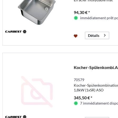
94,30 € *
immédiatement prêt pou
Détails
Kocher-Spülenkombi.
70579
Kocher-Spülenkombinatio
1,8kW (1xSR) ASO
345,50 € *
7 immédiatement dispo