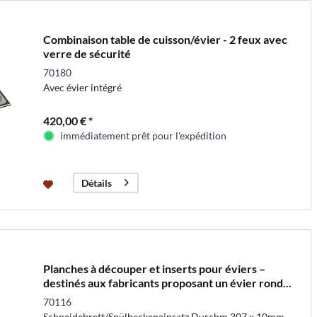
Combinaison table de cuisson/évier - 2 feux avec
verre de sécurité
70180
Avec évier intégré
420,00 € *
immédiatement prêt pour l'expédition
Détails
Planches à découper et inserts pour éviers –
destinés aux fabricants proposant un évier rond...
70116
Schneidebrett/Spülbeckeneinsatz Durchm.307 x 10mm,