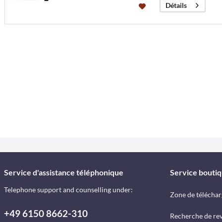
Détails
Service d'assistance téléphonique
Service bouti
Telephone support and counselling under:
Zone de télécha
+49 6150 8662-310
Recherche de re