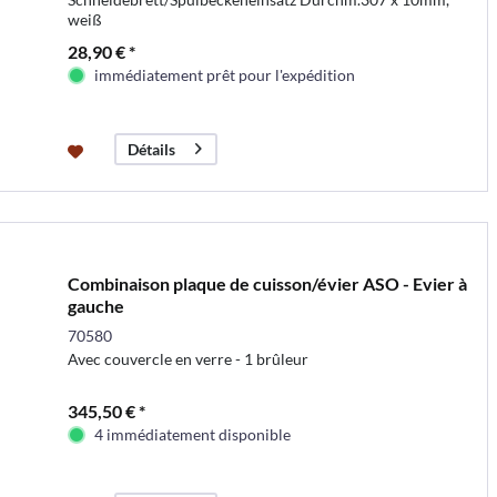
weiß
28,90 € *
immédiatement prêt pour l'expédition
Détails
Combinaison plaque de cuisson/évier ASO - Evier à
gauche
70580
Avec couvercle en verre - 1 brûleur
345,50 € *
4 immédiatement disponible