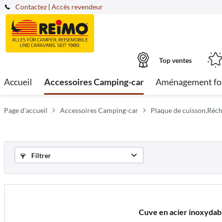
Contactez
|
Accès revendeur
Top ventes
Accueil
Accessoires Camping-car
Aménagement fo
Page d'accueil
Accessoires Camping-car
Plaque de cuisson,Réch
Filtrer
Cuve en acier inoxyda