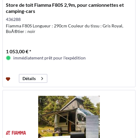
Store de toit Fiamma F80S 2,9m, pour camionnettes et
camping-cars
436288
Fiamma F80S Longueur : 290cm Couleur du tissu : Gris Royal,
BoÃ®tier : noir
1 053,00 € *
immédiatement prêt pour l'expédition
Détails