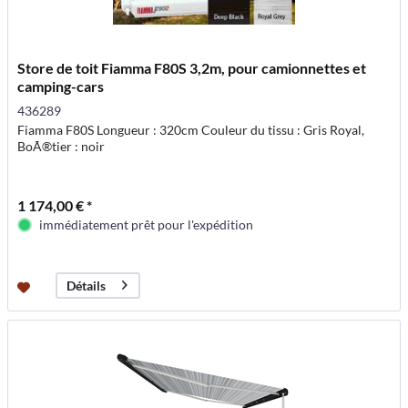
Store de toit Fiamma F80S 3,2m, pour camionnettes et
camping-cars
436289
Fiamma F80S Longueur : 320cm Couleur du tissu : Gris Royal,
BoÃ®tier : noir
1 174,00 € *
immédiatement prêt pour l'expédition
Détails