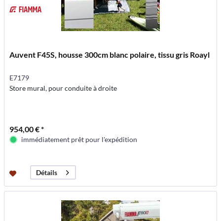
Auvent F45S, housse 300cm blanc polaire, tissu gris Roayl
E7179
Store mural, pour conduite à droite
954,00 € *
immédiatement prêt pour l'expédition
Détails