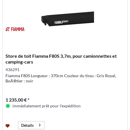
Store de toit Fiamma F80S 3,7m, pour camionnettes et
camping-cars
436291
Fiamma F80S Longueur : 370cm Couleur du tissu : Gris Royal,
BoÃ®tier : noir
1 235,00 € *
immédiatement prêt pour l'expédition
Détails