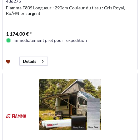
436275
Fiamma F80S Longueur : 290cm Couleur du tissu : Gris Royal,
BoÃ®tier : argent
1 174,00 € *
immédiatement prêt pour l'expédition
Détails