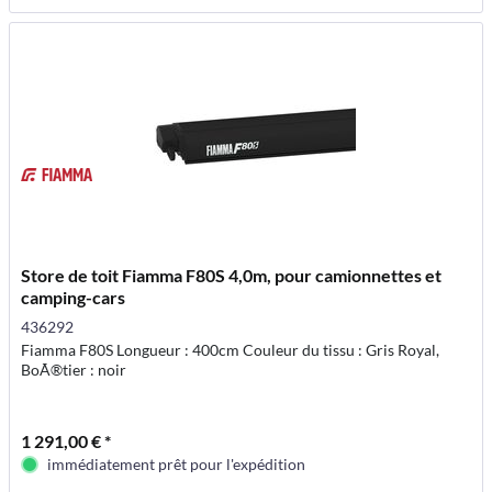
Store de toit Fiamma F80S 4,0m, pour camionnettes et
camping-cars
436292
Fiamma F80S Longueur : 400cm Couleur du tissu : Gris Royal,
BoÃ®tier : noir
1 291,00 € *
immédiatement prêt pour l'expédition