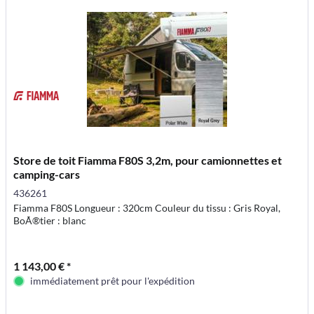
Store de toit Fiamma F80S 3,2m, pour camionnettes et
camping-cars
436261
Fiamma F80S Longueur : 320cm Couleur du tissu : Gris Royal,
BoÃ®tier : blanc
1 143,00 € *
immédiatement prêt pour l'expédition