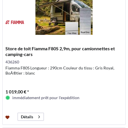
Store de toit Fiamma F80S 2,9m, pour camionnettes et
camping-cars
436260
Fiamma F80S Longueur : 290cm Couleur du tissu : Gris Royal,
BoÃ®tier : blanc
1 019,00 € *
immédiatement prêt pour l'expédition
Détails