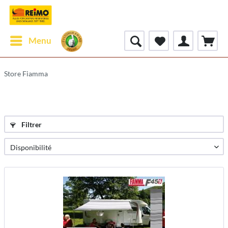
Menu
Store Fiamma
Filtrer