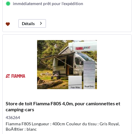
immédiatement prêt pour l'expédition
Détails
Store de toit Fiamma F80S 4,0m, pour camionnettes et
camping-cars
436264
Fiamma F80S Longueur : 400cm Couleur du tissu : Gris Royal,
BoÃ®tier : blanc