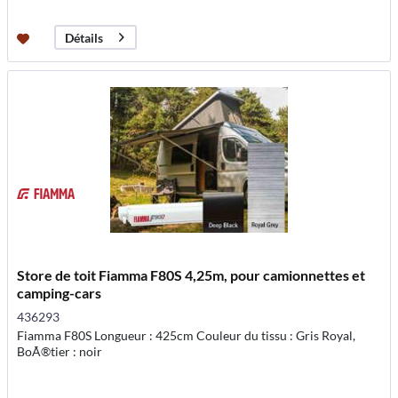
Détails
Store de toit Fiamma F80S 4,25m, pour camionnettes et
camping-cars
436293
Fiamma F80S Longueur : 425cm Couleur du tissu : Gris Royal,
BoÃ®tier : noir