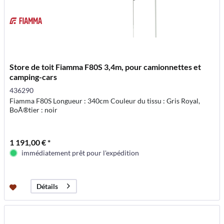
Store de toit Fiamma F80S 3,4m, pour camionnettes et
camping-cars
436290
Fiamma F80S Longueur : 340cm Couleur du tissu : Gris Royal,
BoÃ®tier : noir
1 191,00 € *
immédiatement prêt pour l'expédition
Détails