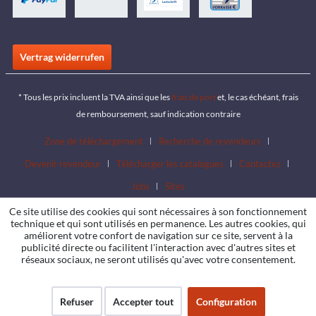
Vertrag widerrufen
* Tous les prix incluent la TVA ainsi que les
frais de port
et, le cas échéant, frais
de remboursement, sauf indication contraire
Zone de téléchargement
Recherche de revendeurs
Devenir revendeur
Télécharger les catalogues
Contactez
Jobs
Sites
Ce site utilise des cookies qui sont nécessaires à son fonctionnement
technique et qui sont utilisés en permanence. Les autres cookies, qui
améliorent votre confort de navigation sur ce site, servent à la
publicité directe ou facilitent l'interaction avec d'autres sites et
réseaux sociaux, ne seront utilisés qu'avec votre consentement.
Refuser
Accepter tout
Configuration