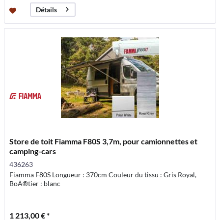
Détails
Store de toit Fiamma F80S 3,7m, pour camionnettes et
camping-cars
436263
Fiamma F80S Longueur : 370cm Couleur du tissu : Gris Royal,
BoÃ®tier : blanc
1 213,00 € *