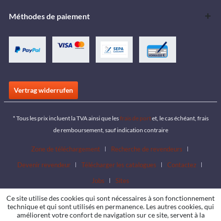
Méthodes de paiement
Vertrag widerrufen
* Tous les prix incluent la TVA ainsi que les
frais de port
et, le cas échéant, frais
de remboursement, sauf indication contraire
Zone de téléchargement
Recherche de revendeurs
Devenir revendeur
Télécharger les catalogues
Contactez
Jobs
Sites
Ce site utilise des cookies qui sont nécessaires à son fonctionnement
technique et qui sont utilisés en permanence. Les autres cookies, qui
améliorent votre confort de navigation sur ce site, servent à la