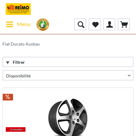
Menu
Fiat Ducato Ausbau
Filtrer