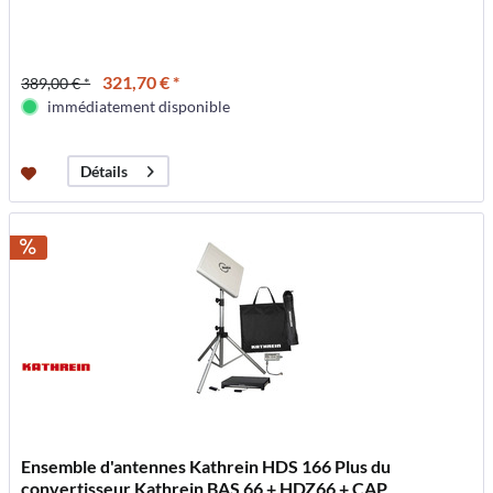
321,70 € *
389,00 € *
immédiatement disponible
Détails
Ensemble d'antennes Kathrein HDS 166 Plus du
convertisseur Kathrein BAS 66 + HDZ66 + CAP