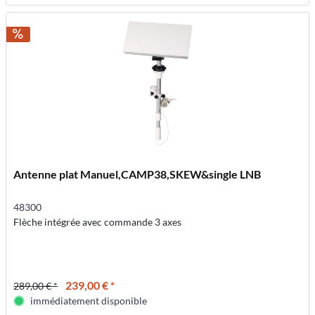
Antenne plat Manuel,CAMP38,SKEW&single LNB
48300
Flèche intégrée avec commande 3 axes
239,00 € *
289,00 € *
immédiatement disponible