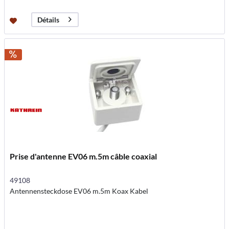
Détails
Prise d'antenne EV06 m.5m câble coaxial
49108
Antennensteckdose EV06 m.5m Koax Kabel