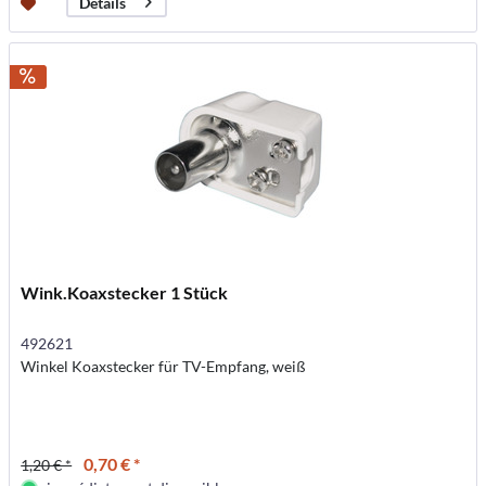
Détails
Wink.Koaxstecker 1 Stück
492621
Winkel Koaxstecker für TV-Empfang, weiß
0,70 € *
1,20 € *