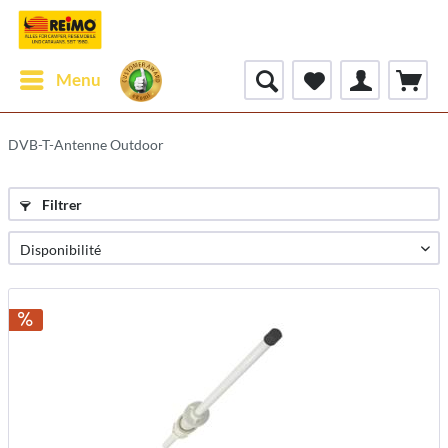
Menu
DVB-T-Antenne Outdoor
Filtrer