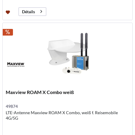
Détails
Maxview ROAM X Combo weiß
49874
LTE-Antenne Maxview ROAM X Combo, weiß f. Reisemobile
4G/5G