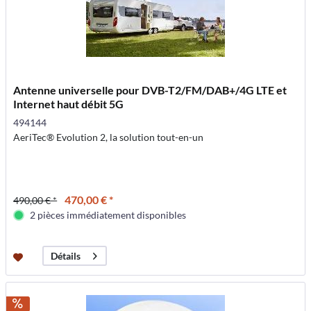
Antenne universelle pour DVB-T2/FM/DAB+/4G LTE et
Internet haut débit 5G
494144
AeriTec® Evolution 2, la solution tout-en-un
470,00 € *
490,00 € *
2 pièces immédiatement disponibles
Détails