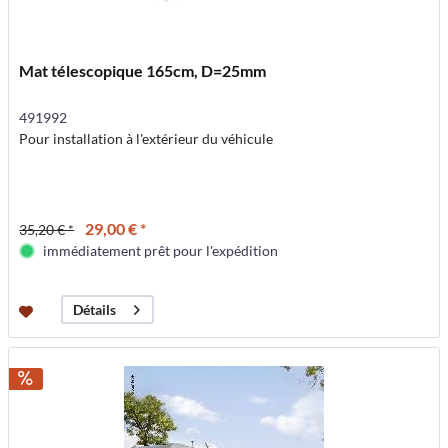
Mat télescopique 165cm, D=25mm
491992
Pour installation à l'extérieur du véhicule
29,00 € *
35,20 € *
immédiatement prêt pour l'expédition
Détails