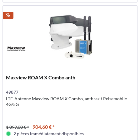
Maxview ROAM X Combo anth
49877
LTE-Antenne Maxview ROAM X Combo, anthrazit Reisemobile
4G/5G
904,60 € *
1 099,00 € *
2 pièces immédiatement disponibles