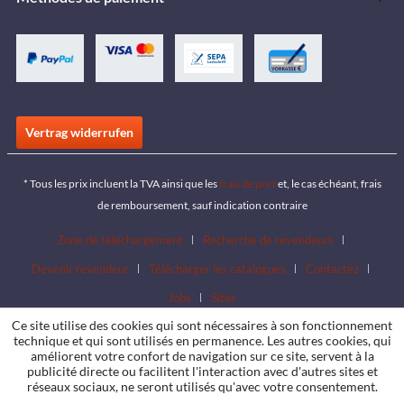
Vertrag widerrufen
* Tous les prix incluent la TVA ainsi que les
frais de port
et, le cas échéant, frais
de remboursement, sauf indication contraire
Zone de téléchargement
Recherche de revendeurs
Devenir revendeur
Télécharger les catalogues
Contactez
Jobs
Sites
Ce site utilise des cookies qui sont nécessaires à son fonctionnement
technique et qui sont utilisés en permanence. Les autres cookies, qui
améliorent votre confort de navigation sur ce site, servent à la
publicité directe ou facilitent l'interaction avec d'autres sites et
réseaux sociaux, ne seront utilisés qu'avec votre consentement.