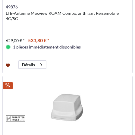
49876
LTE-Antenne Maxview ROAM Combo, anthrazit Reisemobile
4G/5G
533,80 € *
629,00 € *
1 pièces immédiatement disponibles
Détails