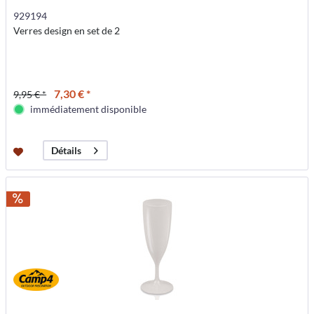
929194
Verres design en set de 2
7,30 € *
9,95 € *
immédiatement disponible
Détails