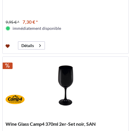
7,30 € *
9,95 € *
immédiatement disponible
Détails
Wine Glass Camp4 370ml 2er-Set noir, SAN