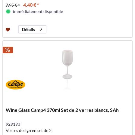
4,40 € *
7,95 € *
immédiatement disponible
Détails
Wine Glass Camp4 370ml Set de 2 verres blancs, SAN
929193
Verres design en set de 2