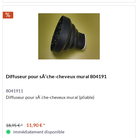
Diffuseur pour sÃ¨che-cheveux mural 804191
8041911
Diffuseur pour sÃ¨che-cheveux mural (pliable)
11,90 € *
18,95 € *
immédiatement disponible