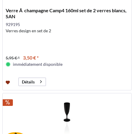
Verre Ã champagne Camp4 160ml set de 2 verres blancs,
SAN
929195
Verres design en set de 2
3,50 € *
5,95 € *
immédiatement disponible
Détails