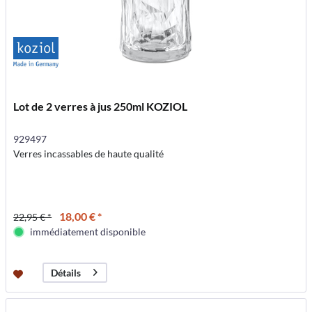
Lot de 2 verres à jus 250ml KOZIOL
929497
Verres incassables de haute qualité
18,00 € *
22,95 € *
immédiatement disponible
Détails