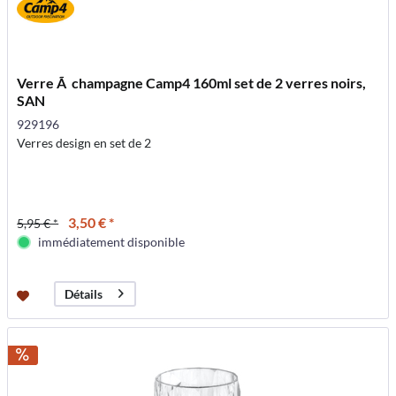
Verre Ã champagne Camp4 160ml set de 2 verres noirs,
SAN
929196
Verres design en set de 2
3,50 € *
5,95 € *
immédiatement disponible
Détails