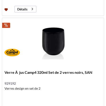
Détails
Verre Ã jus Camp4 320ml Set de 2 verres noirs, SAN
929192
Verres design en set de 2