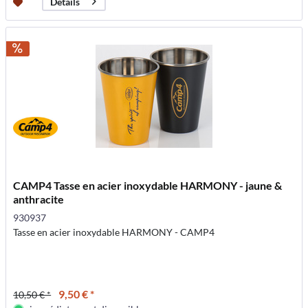
Détails
CAMP4 Tasse en acier inoxydable HARMONY - jaune &
anthracite
930937
Tasse en acier inoxydable HARMONY - CAMP4
9,50 € *
10,50 € *