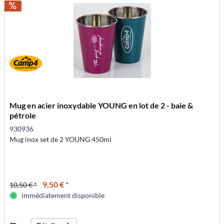
Mug en acier inoxydable YOUNG en lot de 2 - baie &
pétrole
930936
Mug inox set de 2 YOUNG 450ml
9,50 € *
10,50 € *
immédiatement disponible