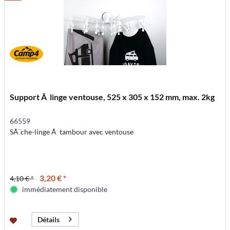
Support Ã linge ventouse, 525 x 305 x 152 mm, max. 2kg
66559
SÃ¨che-linge Ã tambour avec ventouse
3,20 € *
4,10 € *
immédiatement disponible
Détails