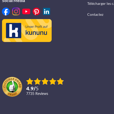
Social Media
Télécharger les 
Contactez
4.9
/
5
7735
reviews