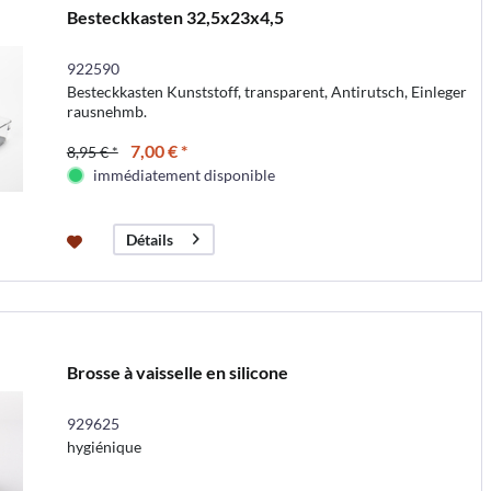
Besteckkasten 32,5x23x4,5
922590
Besteckkasten Kunststoff, transparent, Antirutsch, Einleger
rausnehmb.
7,00 € *
8,95 € *
immédiatement disponible
Détails
Brosse à vaisselle en silicone
929625
hygiénique