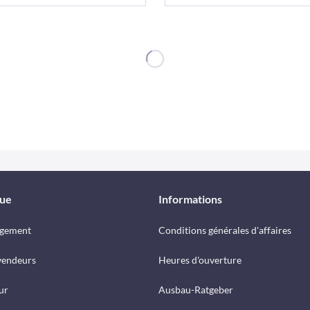
que
Informations
rgement
Conditions générales d'affaires
vendeurs
Heures d'ouverture
ur
Ausbau-Ratgeber