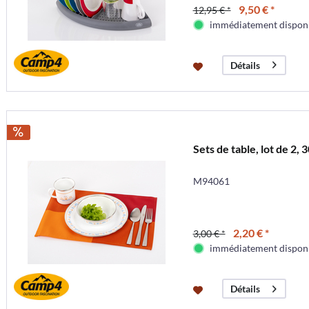
9,50 € *
12,95 € *
immédiatement dispon
Détails
Sets de table, lot de 2,
M94061
2,20 € *
3,00 € *
immédiatement dispon
Détails