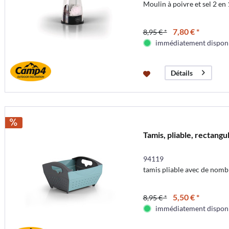
Moulin à poivre et sel 2 en
7,80 € *
8,95 € *
immédiatement dispon
Détails
Tamis, pliable, rectangu
94119
tamis pliable avec de nombr
5,50 € *
8,95 € *
immédiatement dispon