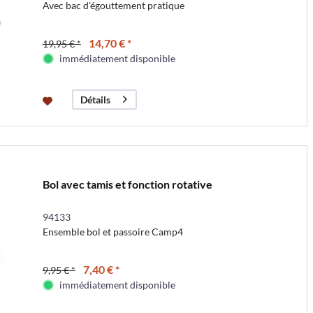
Avec bac d'égouttement pratique
14,70 € *
19,95 € *
immédiatement disponible
Détails
Bol avec tamis et fonction rotative
94133
Ensemble bol et passoire Camp4
7,40 € *
9,95 € *
immédiatement disponible