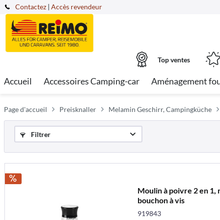
Contactez
|
Accès revendeur
Top ventes
Accueil
Accessoires Camping-car
Aménagement fo
Page d'accueil
Preisknaller
Melamin Geschirr, Campingküche
Filtrer
Moulin à poivre 2 en 1, 
bouchon à vis
919843