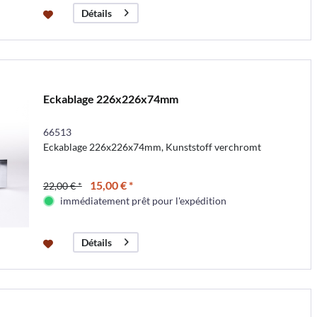
Détails
Eckablage 226x226x74mm
66513
Eckablage 226x226x74mm, Kunststoff verchromt
15,00 € *
22,00 € *
immédiatement prêt pour l'expédition
Détails