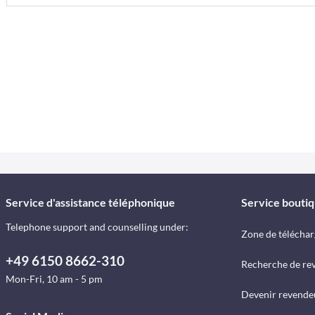
Service d'assistance téléphonique
Service bouti
Telephone support and counselling under:
Zone de télécha
+49 6150 8662-310
Recherche de re
Mon-Fri, 10 am - 5 pm
Devenir revende