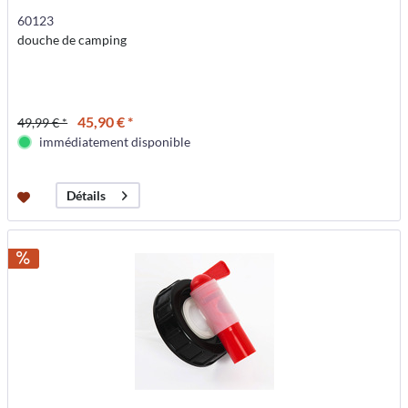
60123
douche de camping
45,90 € *
49,99 € *
immédiatement disponible
Détails