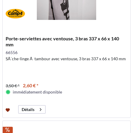
Porte-serviettes avec ventouse, 3 bras 337 x 66 x 140
mm
66556
SÃ¨che-linge Ã tambour avec ventouse, 3 bras 337 x 66 x 140 mm
2,60 € *
3,50 € *
immédiatement disponible
Détails