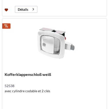
Détails
Kofferklappenschloß weiß
52538
avec cylindre codable et 2 clés