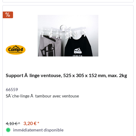
Support Ã linge ventouse, 525 x 305 x 152 mm, max. 2kg
66559
SÃ¨che-linge Ã tambour avec ventouse
3,20 € *
4,10 € *
immédiatement disponible