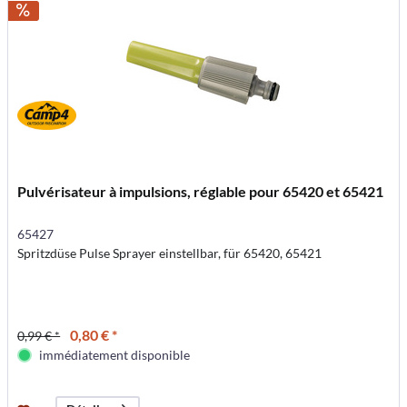
Pulvérisateur à impulsions, réglable pour 65420 et 65421
65427
Spritzdüse Pulse Sprayer einstellbar, für 65420, 65421
0,80 € *
0,99 € *
immédiatement disponible