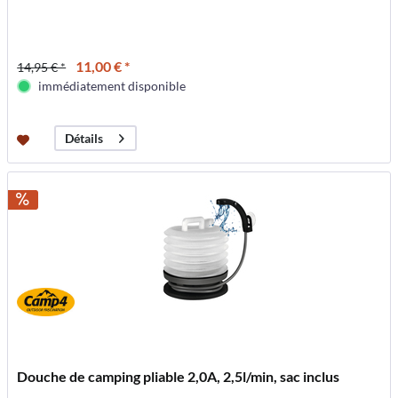
11,00 € *
14,95 € *
immédiatement disponible
Détails
Douche de camping pliable 2,0A, 2,5l/min, sac inclus