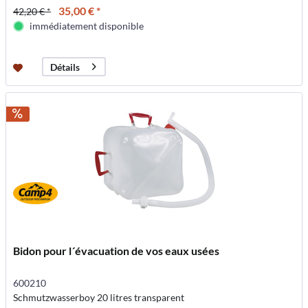
35,00 € *
42,20 € *
immédiatement disponible
Détails
Bidon pour l´évacuation de vos eaux usées
600210
Schmutzwasserboy 20 litres transparent