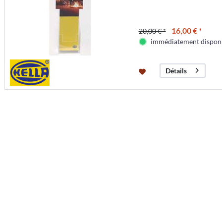
16,00 € *
20,00 € *
immédiatement dispon
Détails