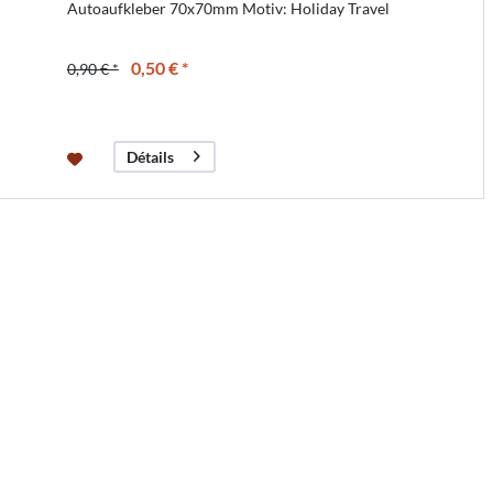
Autoaufkleber 70x70mm Motiv: Holiday Travel
0,50 € *
0,90 € *
Détails