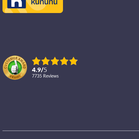
4.9
/
5
7735
reviews