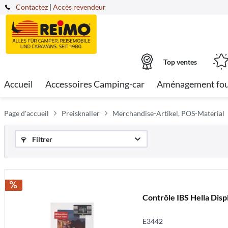
Contactez
|
Accès revendeur
Top ventes
Accueil
Accessoires Camping-car
Aménagement fo
Page d'accueil
Preisknaller
Merchandise-Artikel, POS-Material
Filtrer
Contrôle IBS Hella Disp
E3442