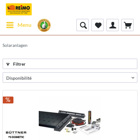
Menu
Solaranlagen
Filtrer