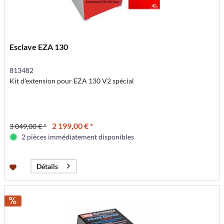
Esclave EZA 130
813482
Kit d'extension pour EZA 130 V2 spécial
2 199,00 € *
3 049,00 € *
2 pièces immédiatement disponibles
Détails