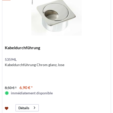
Kabeldurchführung
53594L
Kabeldurchführung Chrom glanz, lose
6,90 € *
8,50 € *
immédiatement disponible
Détails