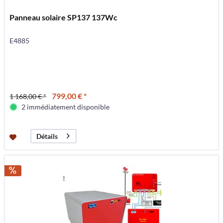
Panneau solaire SP137 137Wc
E4885
799,00 € *
1 168,00 € *
2 immédiatement disponible
Détails