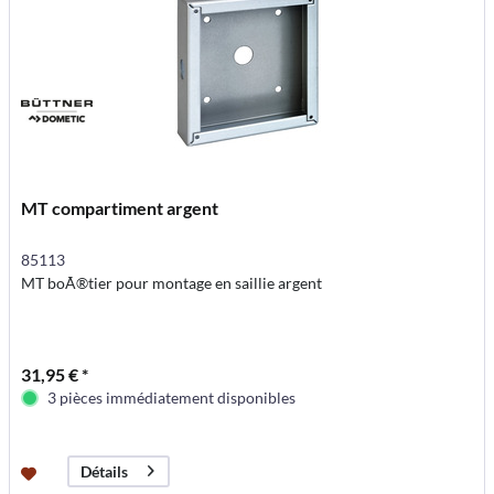
MT compartiment argent
85113
MT boÃ®tier pour montage en saillie argent
31,95 € *
3 pièces immédiatement disponibles
Détails