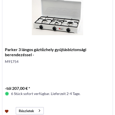
Parker 3 lángos gáztűzhely gyújtásbiztonsági
berendezéssel -
M91754
-tól 207,00 € *
6 Stück sofort verfügbar. Lieferzeit 2-4 Tage.
Részletek