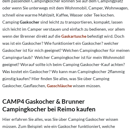
dem passenden Campingkocher können Sie auf dem Campingplatz
oder wenn Sie unterwegs mit dem Wohnmobil, Camper, Wohnwagen,
schnell eine warme Mahlzeit, Kaffee, Wasser oder Tee kochen.
Camping
Gaskocher
sind leicht zu transportieren, kompakt, lassen
sich leicht im Camper verstauen und einfach zu bedienen, vor allem
wenn der Brenner direkt auf die
Gaskartusche
befestigt wird. Doch
was ist ein Gaskocher? Wie funktioniert ein Gaskocher? welcher
Gaskocher ist für mich geeignet? Welchen Campingkocher für meinen
Campingurlaub? Welcher Campingkocher ist für mein Wohnmobil
geeignet? Worauf sollte ich beim Camping Gaskocher-Kauf achten?
Was kostet ein Gaskocher? Wo kann man Campingkocher 2flammig
günstig kaufen? Hier finden Sie alles, was Sie über Camping
Gaskocher, Gasflaschen,
Gasschläuche
wissen müssen.
CAMP4 Gaskocher & Brunner
Campingkocher bei Reimo kaufen
Hier erfahren Sie alles, was Sie über Camping Gaskocher wissen
müssen. Zum Beispiel: wie ein Gaskocher funktioniert, welche