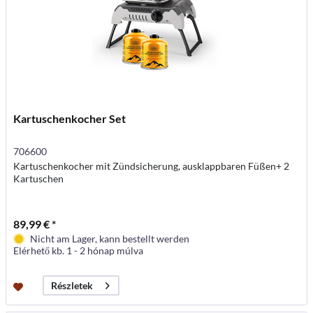
Kartuschenkocher Set
706600
Kartuschenkocher mit Zündsicherung, ausklappbaren Füßen+ 2
Kartuschen
89,99 € *
Nicht am Lager, kann bestellt werden
Elérhető kb. 1 - 2 hónap múlva
Részletek