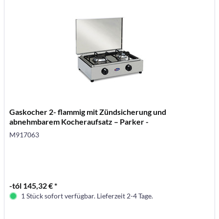
Gaskocher 2- flammig mit Zündsicherung und
abnehmbarem Kocheraufsatz – Parker -
M917063
-tól 145,32 € *
1 Stück sofort verfügbar. Lieferzeit 2-4 Tage.