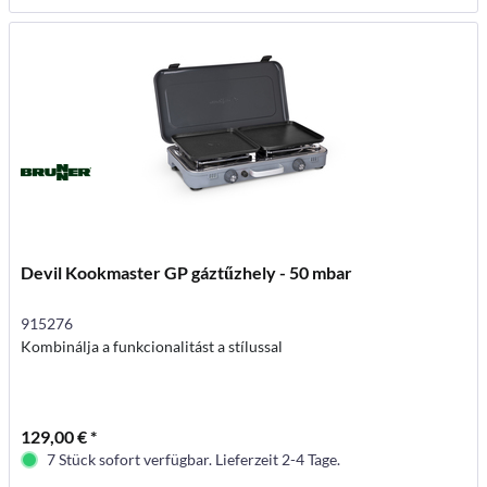
Devil Kookmaster GP gáztűzhely - 50 mbar
915276
Kombinálja a funkcionalitást a stílussal
129,00 € *
7 Stück sofort verfügbar. Lieferzeit 2-4 Tage.