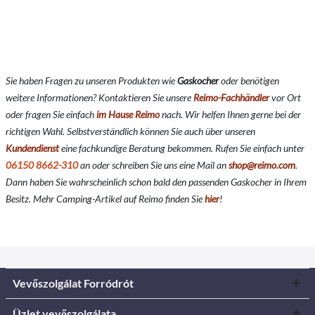
Sie haben Fragen zu unseren Produkten wie
Gaskocher
oder benötigen
weitere Informationen? Kontaktieren Sie unsere
Reimo-Fachhändler
vor Ort
oder fragen Sie einfach
im Hause Reimo
nach. Wir helfen Ihnen gerne bei der
richtigen Wahl. Selbstverständlich können Sie auch über unseren
Kundendienst
eine fachkundige Beratung bekommen. Rufen Sie einfach unter
06150 8662-310
an oder schreiben Sie uns eine Mail an
shop@reimo.com
.
Dann haben Sie wahrscheinlich schon bald den passenden Gaskocher in Ihrem
Besitz. Mehr Camping-Artikel auf Reimo finden Sie
hier
!
Vevőszolgálat Forródrót
Üzlet vevőszolgálata