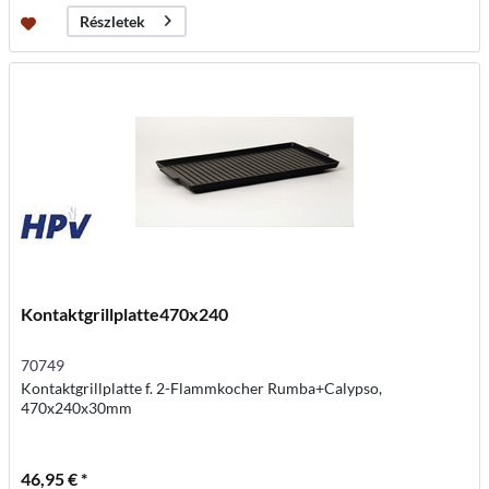
Részletek
Kontaktgrillplatte470x240
70749
Kontaktgrillplatte f. 2-Flammkocher Rumba+Calypso,
470x240x30mm
46,95 € *