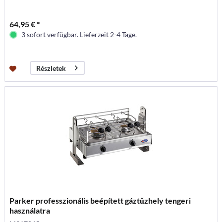
64,95 € *
3 sofort verfügbar. Lieferzeit 2-4 Tage.
Részletek
Parker professzionális beépített gáztűzhely tengeri
használatra