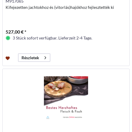
M917065
Kifejezetten jachtokhoz és (vitorlás)hajókhoz fejlesztették ki
527,00 € *
3 Stück sofort verfügbar. Lieferzeit 2-4 Tage.
Részletek