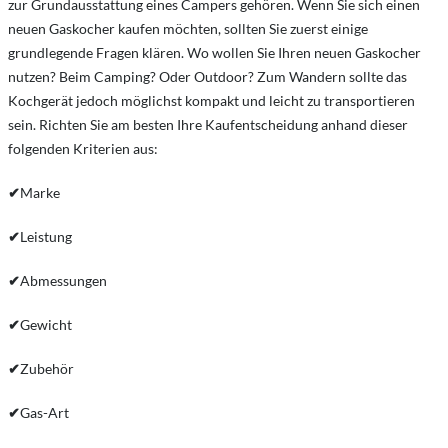
zur Grundausstattung eines Campers gehören. Wenn Sie sich einen
neuen Gaskocher kaufen möchten, sollten Sie zuerst einige
grundlegende Fragen klären. Wo wollen Sie Ihren neuen Gaskocher
nutzen? Beim Camping? Oder Outdoor? Zum Wandern sollte das
Kochgerät jedoch möglichst kompakt und leicht zu transportieren
sein. Richten Sie am besten Ihre Kaufentscheidung anhand dieser
folgenden Kriterien aus:
✔
Marke
✔
Leistung
✔
Abmessungen
✔
Gewicht
✔
Zubehör
✔
Gas-Art