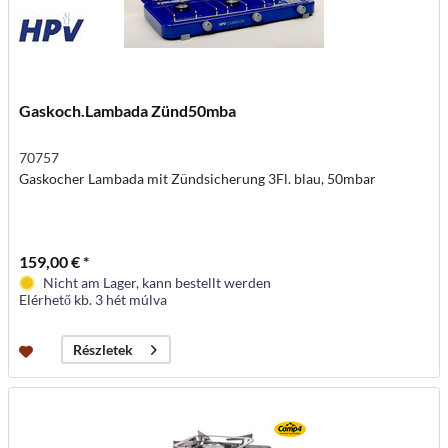
Gaskoch.Lambada Zünd50mba
70757
Gaskocher Lambada mit Zündsicherung 3Fl. blau, 50mbar
159,00 € *
Nicht am Lager, kann bestellt werden
Elérhető kb. 3 hét múlva
Részletek