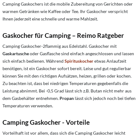
Camping Gaskochers ist die mobile Zubereitung von Gerichten oder
warmen Getränken wie Kaffee oder Tee. Ihr Gaskocher verspricht
Ihnen jederzeit eine schnelle und warme Mahlzeit.
Gaskocher für Camping – Reimo Ratgeber
Camping Gaskocher-2flammig aus Edelstahl. Gaskocher mit
Gaskartusche
oder Gasflasche sind einfach angeschlossen und lassen
sich einfach bedienen. Während
Spirituskocher
etwas Anlaufzeit
benötigen, ist ein Gaskocher sofort bereit. Leise und gut regulierbar
können Sie mit den richtigen Aufsätzen, heizen, grillen oder kochen.
Zu beachten ist, dass bei niedrigen Temperaturen gegebenfalls die
Leistung abnimmt. Bei -0,5 Grad lässt sich z.B. Butan nicht mehr aus
dem Gasbehälter entnehmen.
Propan
lässt sich jedoch noch bei tiefen
Temperaturen verwenden.
Camping Gaskocher - Vorteile
Vorteilhaft ist vor allem, dass sich die Camping Gaskocher leicht