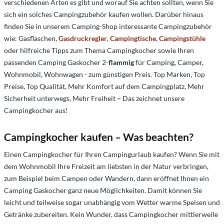
verschiedenen Arten es gibt und worauf Sie achten sollten, wenn Sie
sich ein solches Campingzubehör kaufen wollen. Darüber hinaus
finden Sie in unserem Camping-Shop interessante Campingzubehör
wie: Gasflaschen,
Gasdruckregler
,
Campingtische
,
Campingstühle
oder hilfreiche Tipps zum Thema Campingkocher sowie Ihren
passenden Camping Gaskocher 2-
flammig
für Camping, Camper,
Wohnmobil, Wohnwagen - zum günstigen Preis. Top Marken, Top
Preise, Top Qualität, Mehr Komfort auf dem Campingplatz, Mehr
Sicherheit unterwegs, Mehr Freiheit
–
Das zeichnet unsere
Campingkocher aus!
Campingkocher kaufen – Was beachten?
Einen Campingkocher für Ihren Campingurlaub kaufen? Wenn Sie mit
dem Wohnmobil Ihre Freizeit am liebsten in der Natur verbringen,
zum Beispiel beim Campen oder Wandern, dann eröffnet Ihnen ein
Camping Gaskocher ganz neue Möglichkeiten. Damit können Sie
leicht und teilweise sogar unabhängig vom Wetter warme Speisen und
Getränke zubereiten. Kein Wunder, dass Campingkocher mittlerweile