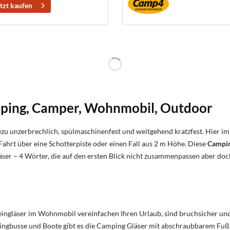
tzt kaufen
mping, Camper, Wohnmobil, Outdoor
hezu unzerbrechlich, spülmaschinenfest und weitgehend kratzfest. Hier 
ahrt über eine Schotterpiste oder einen Fall aus 2 m Höhe. Diese
Campin
gläser – 4 Wörter, die auf den ersten Blick nicht zusammenpassen aber do
k Weingläser im Wohnmobil vereinfachen Ihren Urlaub, sind bruchsicher 
pingbusse und Boote gibt es die Camping Gläser mit abschraubbarem Fuß