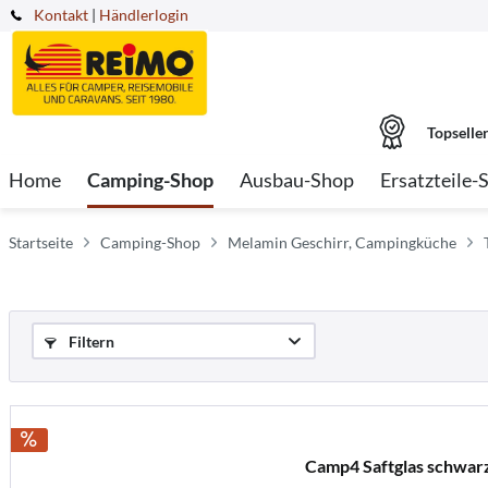
Kontakt
|
Händlerlogin
Topselle
Home
Camping-Shop
Ausbau-Shop
Ersatzteile-
Startseite
Camping-Shop
Melamin Geschirr, Campingküche
Filtern
Camp4 Saftglas schwarz