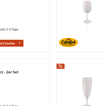
zeit 2-4 Tage.
tzt kaufen
z - 2er Set
zeit 2-4 Tage.