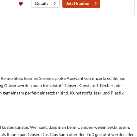
Jetzt kaufen
Details
im Reimo Shop können Sie eine große Auswahl von unzerbrechlichen
g Gläser
werden auch Kunststoff-Gläser, Kunststoff-Becher oder
ch gemeinsam perfekt einsetzbar sind. Kunststoffgläser und Plastik
und kostengünstig. Wer sagt, dass man beim Campen wegen Sektgläsern,
 als Raumspar-Gläser. Das Glas kann über den Fuß gestülpt werden, der