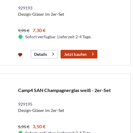
929193
Design-Gläser im 2er-Set
7,30 €
9,95 €
Sofort verfügbar. Lieferzeit 2-4 Tage.
Jetzt kaufen
Details
Camp4 SAN Champagnerglas weiß - 2er-Set
929195
Design-Gläser im 2er-Set
3,50 €
5,95 €
Sofort verfügbar. Lieferzeit 2-4 Tage.