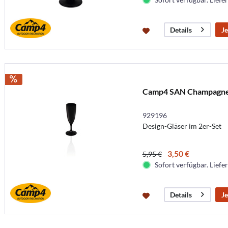
Je
Details
Camp4 SAN Champagnerg
929196
Design-Gläser im 2er-Set
3,50 €
5,95 €
Sofort verfügbar. Liefer
Je
Details