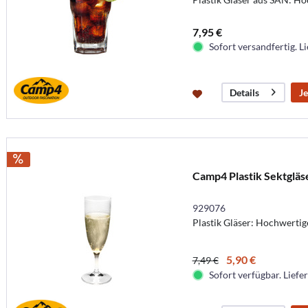
7,95 €
Sofort versandfertig. Li
Je
Details
Camp4 Plastik Sektgläse
929076
Plastik Gläser: Hochwertig
5,90 €
7,49 €
Sofort verfügbar. Liefer