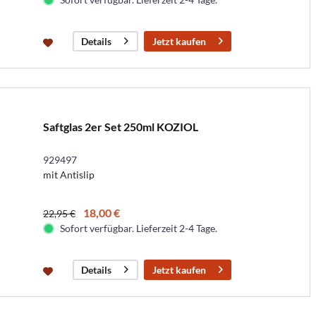
Jetzt kaufen
Details
Saftglas 2er Set 250ml KOZIOL
929497
mit Antislip
18,00 €
22,95 €
Sofort verfügbar. Lieferzeit 2-4 Tage.
Jetzt kaufen
Details