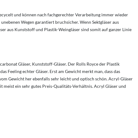
recycelt und können nach fachgerechter Verarbeitung immer wieder
d unebenen Wegen garantiert bruchsicher. Wenn Sektgläser aus
er aus Kunststoff und Plastik-Weingläser sind somit auf ganzer Linie
carbonat Gläser, Kunststoff-Gläser. Der Rolls Royce der Plastik
das Feeling echter Gläser. Erst am Gewicht merkt man, dass das
vom Gewicht her ebenfalls sehr leicht und optisch schön. Acryl-Gläser
 meist ein sehr gutes Preis-Qualitäts-Verhältnis. Acryl Gläser und