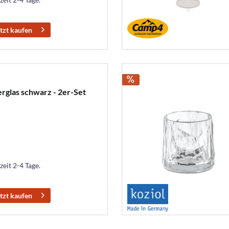
tzt kaufen
las schwarz - 2er-Set
zeit 2-4 Tage.
tzt kaufen