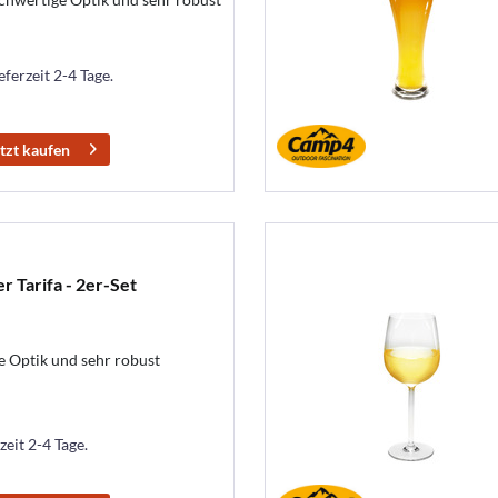
eferzeit 2-4 Tage.
tzt kaufen
r Tarifa - 2er-Set
e Optik und sehr robust
zeit 2-4 Tage.