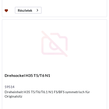
Részletek
Drehsockel H35 T5/T6 N1
59514
Dreheinheit H35 T5/T6/T6.1 N1 FS/BFS symmetrisch für
Originalsitz