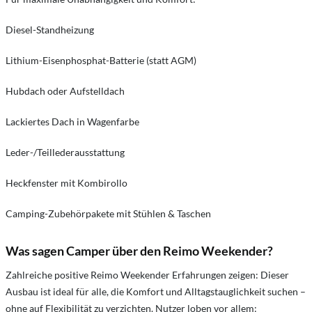
Diesel-Standheizung
Lithium-Eisenphosphat-Batterie (statt AGM)
Hubdach oder Aufstelldach
Lackiertes Dach in Wagenfarbe
Leder-/Teillederausstattung
Heckfenster mit Kombirollo
Camping-Zubehörpakete mit Stühlen & Taschen
Was sagen Camper über den Reimo Weekender?
Zahlreiche positive Reimo Weekender Erfahrungen zeigen: Dieser
Ausbau ist ideal für alle, die Komfort und Alltagstauglichkeit suchen –
ohne auf Flexibilität zu verzichten. Nutzer loben vor allem: