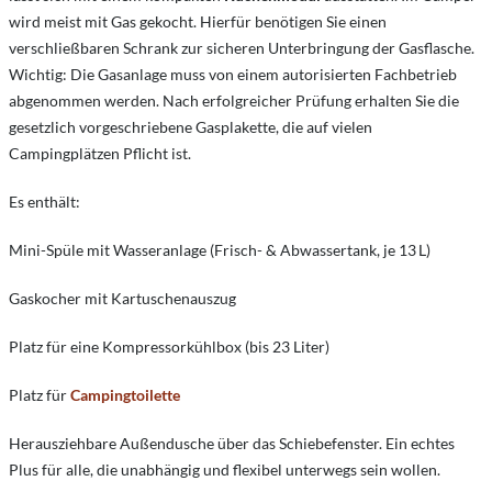
wird meist mit Gas gekocht. Hierfür benötigen Sie einen
verschließbaren Schrank zur sicheren Unterbringung der Gasflasche.
Wichtig: Die Gasanlage muss von einem autorisierten Fachbetrieb
abgenommen werden. Nach erfolgreicher Prüfung erhalten Sie die
gesetzlich vorgeschriebene Gasplakette, die auf vielen
Campingplätzen Pflicht ist.
Es enthält:
Mini-Spüle mit Wasseranlage (Frisch- & Abwassertank, je 13 L)
Gaskocher mit Kartuschenauszug
Platz für eine Kompressorkühlbox (bis 23 Liter)
Platz für
Campingtoilette
Herausziehbare Außendusche über das Schiebefenster. Ein echtes
Plus für alle, die unabhängig und flexibel unterwegs sein wollen.