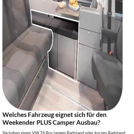
Welches Fahrzeug eignet sich für den
Weekender PLUS Camper Ausbau?
Sie haben einen VW T6 Bus langen Radstand oder kurzen Radstand