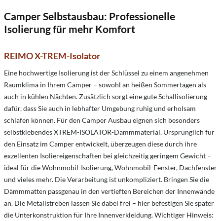
Camper Selbstausbau: Professionelle
Isolierung für mehr Komfort
REIMO X-TREM-Isolator
Eine hochwertige Isolierung ist der Schlüssel zu einem angenehmen
Raumklima in Ihrem Camper – sowohl an heißen Sommertagen als
auch in kühlen Nächten. Zusätzlich sorgt eine gute Schallisolierung
dafür, dass Sie auch in lebhafter Umgebung ruhig und erholsam
schlafen können. Für den Camper Ausbau eignen sich besonders
selbstklebendes XTREM-ISOLATOR-Dämmmaterial. Ursprünglich für
den Einsatz im Camper entwickelt, überzeugen diese durch ihre
exzellenten Isoliereigenschaften bei gleichzeitig geringem Gewicht –
ideal für die Wohnmobil-Isolierung, Wohnmobil-Fenster, Dachfenster
und vieles mehr. Die Verarbeitung ist unkompliziert. Bringen Sie die
Dämmmatten passgenau in den vertieften Bereichen der Innenwände
an. Die Metallstreben lassen Sie dabei frei – hier befestigen Sie später
die Unterkonstruktion für Ihre Innenverkleidung. Wichtiger Hinweis: