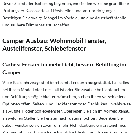
Bevor Sie mit der Isolierung beginnen, empfehlen wir eine gründliche
Prüfung der Karosserie auf Roststellen und Verunreinigungen.
Beseitigen Sie etwaige Mängel im Vorfeld, um eine dauerhaft stabile
und saubere Dämmbasis zu schaffen.
Camper Ausbau: Wohnmobil Fenster,
Austellfenster, Schiebefenster
Carbest Fenster für mehr Licht, bessere Belüftung im
Camper
Viele Basisfahrzeuge sind bereits mit Fenstern ausgestattet. Falls dies
bei Ihrem Modell nicht der Fall ist oder Sie zusätzliche Lichtquellen
und Belüftungsmöglichkeiten wünschen, stehen Ihnen verschiedene
Optionen offen: Seiten- und Heckfenster oder Dachluken – wahlweise
als Aufstell- oder Schiebefenster. Überlegen Sie sich im Vorfeld genau,
an welchen Stellen Sie Fenster nachrüsten möchten. Bedenken Sie
dabei: Fenster sorgen zwar für mehr Helligkeit und ein angenehmes
Raumgefühl, verringern jedoch gleichzeitig den nutzbaren Stauraum