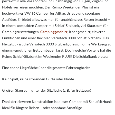
perfekt für alle, die spontan und unabhängig von Flügen, Zügen und
Hotels verreisen möchten. Der Reimo Weekender Plus ist ein
hochwertiger VW T6 Camper für Alltag, Urlaub und spontane
Ausflüge. Er bietet alles, was man für unabhängiges Reisen braucht –
in einem kompakten Camper mit Schlaf-Sitzbank, viel Stauraum für
Campingausstattungen,
Campinggeschirr
, Kochgeschirr, cleveren
Funktionen und einer flexiblen Variotech 3000 Schlaf-Sitzbank. Das
Herzstück ist die Variotech 3000 Sitzbank, die sich ohne Werkzeug zu
einem gemütlichen Bett umbauen lässt. Doch welche Vorteile hat die
Reimo Schlaf-Sitzbank im Weekender PLUS? Die Schlafbank bietet:
Eine ebene Liegefläche über die gesamte Fahrzeugbreite
Kein Spalt, keine störenden Gurte oder Nähte
Großen Stauraum unter der Sitzfläche (z. B. für Bettzeug)
Dank der cleveren Konstruktion ist dieser Camper mit Schlafsitzbank
ideal für längere Reisen – oder spontane Auszflüge