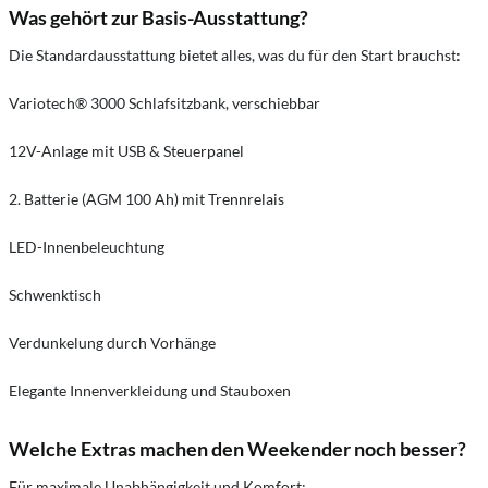
Was gehört zur Basis-Ausstattung?
Die Standardausstattung bietet alles, was du für den Start brauchst:
Variotech® 3000 Schlafsitzbank, verschiebbar
12V-Anlage mit USB & Steuerpanel
2. Batterie (AGM 100 Ah) mit Trennrelais
LED-Innenbeleuchtung
Schwenktisch
Verdunkelung durch Vorhänge
Elegante Innenverkleidung und Stauboxen
Welche Extras machen den Weekender noch besser?
Für maximale Unabhängigkeit und Komfort: