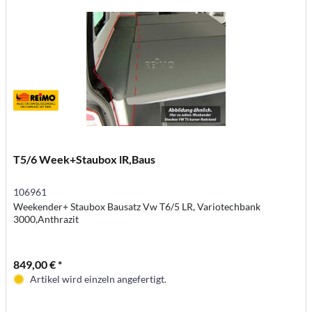
T5/6 Week+Staubox lR,Baus
106961
Weekender+ Staubox Bausatz Vw T6/5 LR, Variotechbank
3000,Anthrazit
849,00 € *
Artikel wird einzeln angefertigt.