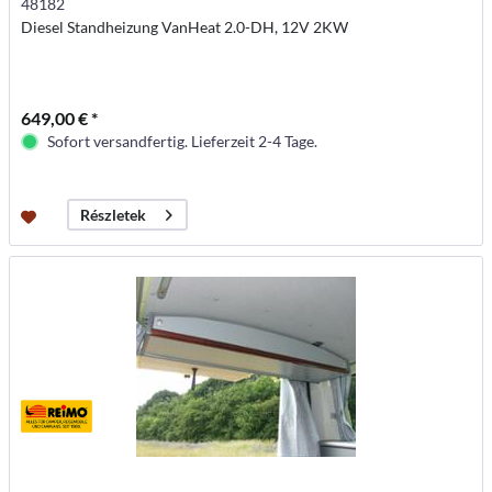
48182
Diesel Standheizung VanHeat 2.0-DH, 12V 2KW
649,00 € *
Sofort versandfertig. Lieferzeit 2-4 Tage.
Részletek