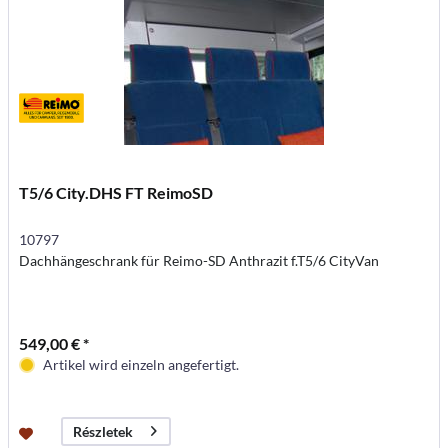
T5/6 City.DHS FT ReimoSD
10797
Dachhängeschrank für Reimo-SD Anthrazit f.T5/6 CityVan
549,00 € *
Artikel wird einzeln angefertigt.
Részletek