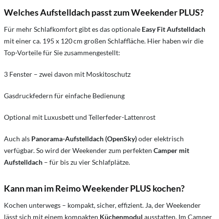
Welches Aufstelldach passt zum Weekender PLUS?
Für mehr Schlafkomfort gibt es das optionale
Easy Fit Aufstelldach
mit einer ca. 195 x 120 cm großen Schlaffläche. Hier haben wir die
Top-Vorteile für Sie zusammengestellt:
3 Fenster – zwei davon mit Moskitoschutz
Gasdruckfedern für einfache Bedienung
Optional mit Luxusbett und Tellerfeder-Lattenrost
Auch als
Panorama-Aufstelldach (OpenSky)
oder elektrisch
verfügbar. So wird der Weekender zum perfekten
Camper mit
Aufstelldach
– für bis zu vier Schlafplätze.
Kann man im Reimo Weekender PLUS kochen?
Kochen unterwegs – kompakt, sicher, effizient. Ja, der Weekender
lässt sich mit einem kompakten
Küchenmodul
ausstatten. Im Camper