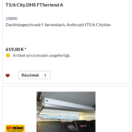
T5/6 City.DHS FTSeriend A
10800
Dachhängeschrank f. Seriendach, Anthrazit f.T5/6 CityVan
619,00 € *
Artikel wird einzeln angefertigt.
Részletek