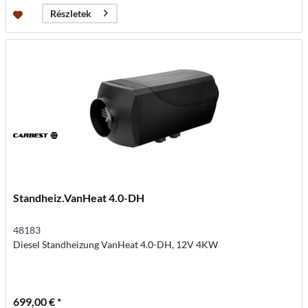
Részletek
Standheiz.VanHeat 4.0-DH
48183
Diesel Standheizung VanHeat 4.0-DH, 12V 4KW
699,00 € *