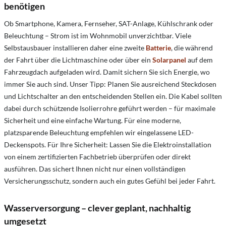
benötigen
Ob Smartphone, Kamera, Fernseher, SAT-Anlage, Kühlschrank oder
Beleuchtung – Strom ist im Wohnmobil unverzichtbar. Viele
Selbstausbauer installieren daher eine zweite
Batterie
, die während
der Fahrt über die Lichtmaschine oder über ein
Solarpanel
auf dem
Fahrzeugdach aufgeladen wird. Damit sichern Sie sich Energie, wo
immer Sie auch sind. Unser Tipp: Planen Sie ausreichend Steckdosen
und Lichtschalter an den entscheidenden Stellen ein. Die Kabel sollten
dabei durch schützende Isolierrohre geführt werden – für maximale
Sicherheit und eine einfache Wartung. Für eine moderne,
platzsparende Beleuchtung empfehlen wir eingelassene LED-
Deckenspots. Für Ihre Sicherheit: Lassen Sie die Elektroinstallation
von einem zertifizierten Fachbetrieb überprüfen oder direkt
ausführen. Das sichert Ihnen nicht nur einen vollständigen
Versicherungsschutz, sondern auch ein gutes Gefühl bei jeder Fahrt.
Wasserversorgung – clever geplant, nachhaltig
umgesetzt