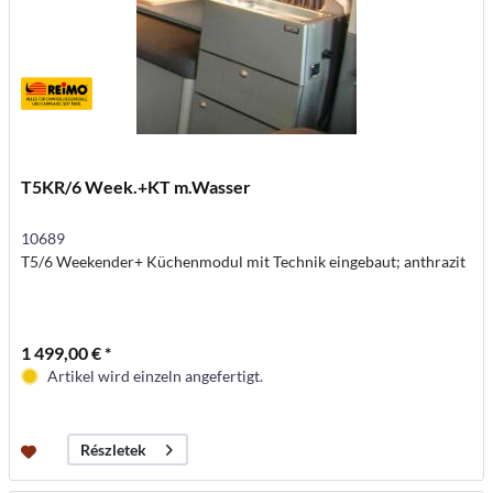
T5KR/6 Week.+KT m.Wasser
10689
T5/6 Weekender+ Küchenmodul mit Technik eingebaut; anthrazit
1 499,00 € *
Artikel wird einzeln angefertigt.
Részletek