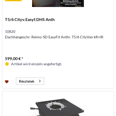
T5/6 Cityv.Easyf.DHS Anth
10820
Dachhängeschr. Reimo-SD EasyFit Anthr. T5/6 CityVan kR+lR
599,00 € *
Artikel wird einzeln angefertigt.
Részletek