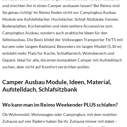
und möchten ihn in einen Camper ausbauen lassen? Bei Reimo sind
Sie genau richtig! Im Reimo finden nicht nur Campingbus Ausbau
Module wie Aufstelldächer, Hochdächer, Schlaf-Sitzbänke, Fenster,
Bodenplatten, Küchenzeilen und viele weitere Accessoires zum
Campingbus Ausbau, sondern auch praktische Ideen für den
Selbstausbau. Die Basis bildet der Volkswagen Transporter T6/T5 mit
kurzem oder langem Radstand. Besonders im langen Modell (5,30 m)
entsteht mehr Platz für Küche, Schlafbereich, Wohnbereich und
Gepäck. Ideal für alle, die einen kompakten Camper mit Aufstelldach
suchen, aber nicht auf Komfort verzichten wollen.
Camper Ausbau Module, Ideen, Material,
Aufstelldach, Schlafsitzbank
Wo kann man im Reimo Weekender PLUS schlafen?
Ob Wohnmobil, Wohnwagen oder Campingbus, mit dem mobilen
Zuhause auf vier Rädern haben Sie ihr Zuhause immer mit dabei –