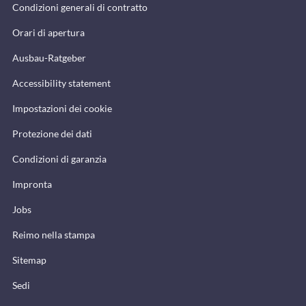
Condizioni generali di contratto
Orari di apertura
Ausbau-Ratgeber
Accessibility statement
Impostazioni dei cookie
Protezione dei dati
Condizioni di garanzia
Impronta
Jobs
Reimo nella stampa
Sitemap
Sedi