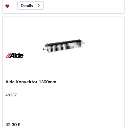
Details
Alde Konvektor 1300mm
48237
42,30 €