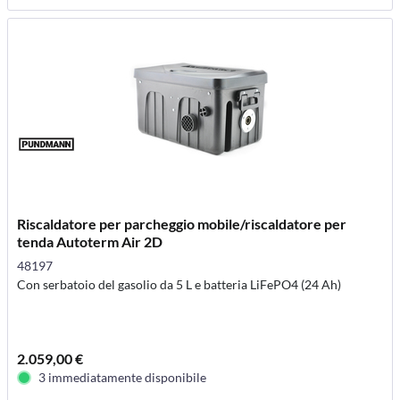
Riscaldatore per parcheggio mobile/riscaldatore per
tenda Autoterm Air 2D
48197
Con serbatoio del gasolio da 5 L e batteria LiFePO4 (24 Ah)
2.059,00 €
3 immediatamente disponibile