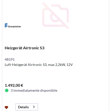
Heizgerät Airtronic S3
48191
Luft-Heizgerät Airtronic S3, max 2,2kW, 12V
1.492,00 €
3 immediatamente disponibile
Details