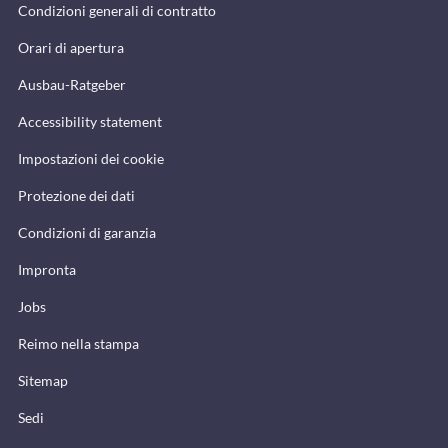
Condizioni generali di contratto
Orari di apertura
Ausbau-Ratgeber
Accessibility statement
Impostazioni dei cookie
Protezione dei dati
Condizioni di garanzia
Impronta
Jobs
Reimo nella stampa
Sitemap
Sedi