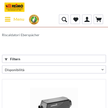
Menu
Riscaldatori Eberspächer
Filtern