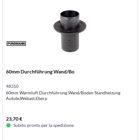
60mm Durchführung Wand/Bo
48310
60mm Warmluft Durchführung Wand/Boden Standheizung
Autote,Webast.Eberp
23,70 €
Subito pronto per la spedizione