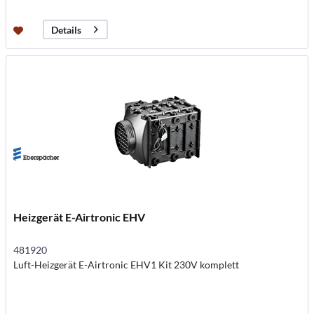
Details
Heizgerät E-Airtronic EHV
481920
Luft-Heizgerät E-Airtronic EHV1 Kit 230V komplett