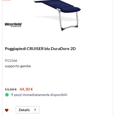
Poggiapiedi CRUISER blu DuraDore 2D
911566
supporto gambe
44,30 €
51,50 €
9 pezzi immediatamente disponibili
Details