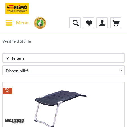
Menu
Westfield Stühle
Filtern