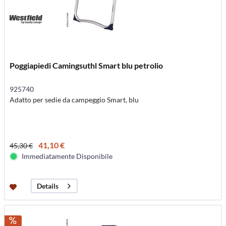
Poggiapiedi Camingsuthl Smart blu petrolio
925740
Adatto per sedie da campeggio Smart, blu
41,10 €
45,30 €
Immediatamente Disponibile
Details