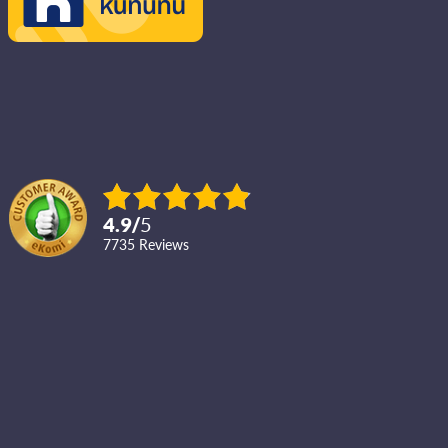
4.9
/
5
7735
reviews