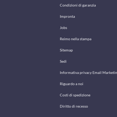
Condizioni di garanzia
Impronta
Jobs
Reimo nella stampa
Sitemap
Sedi
Informativa privacy Email Marketi
Riguardo a noi
Costi di spedizione
Diritto di recesso