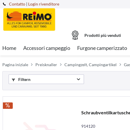
Contatto
|
Login rivenditore
Prodotti più venduti
Home
Accessori campeggio
Furgone camperizzato
Pagina iniziale
Preisknaller
Campingzelt, Campingartikel
Ga
Filtern
Schraubventilkartusch
914120