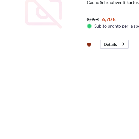
Cadac Schraubventilkartu
6,70 €
8,05 €
Subito pronto per la sp
Details