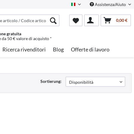
Assistenza/Aiuto
Italian
0,00 €
one gratuita
e da 50 € valore di acquisto *
Ricerca rivenditori
Blog
Offerte di lavoro
Sortierung: