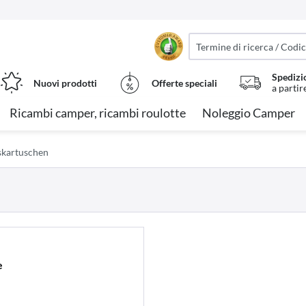
Spedizi
Nuovi prodotti
Offerte speciali
a partir
Ricambi camper, ricambi roulotte
Noleggio Camper
skartuschen
e