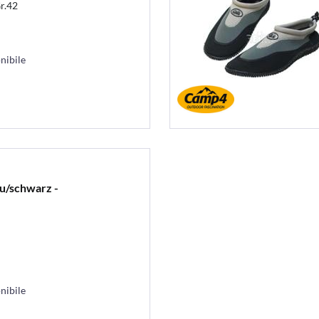
r.42
nibile
u/schwarz -
nibile