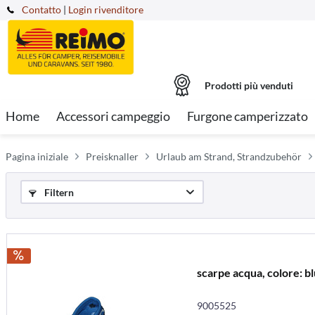
Contatto
|
Login rivenditore
Prodotti più venduti
Home
Accessori campeggio
Furgone camperizzato
Pagina iniziale
Preisknaller
Urlaub am Strand, Strandzubehör
Filtern
scarpe acqua, colore: bl
9005525