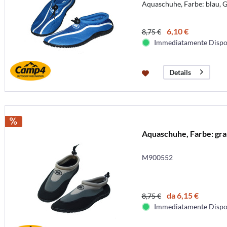
Aquaschuhe, Farbe: blau, G
6,10 €
8,75 €
Immediatamente Dispo
Details
Aquaschuhe, Farbe: gra
M900552
da 6,15 €
8,75 €
Immediatamente Dispo