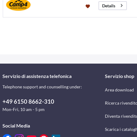
Details
Servizio di assistenza telefonica
Servizio shop
Telephone support and counselling under:
Area download
+49 6150 8662-310
Ricerca rivendito
Mon-Fri, 10 am - 5 pm
Diventa rivendit
Social Media
Scarica i catalog