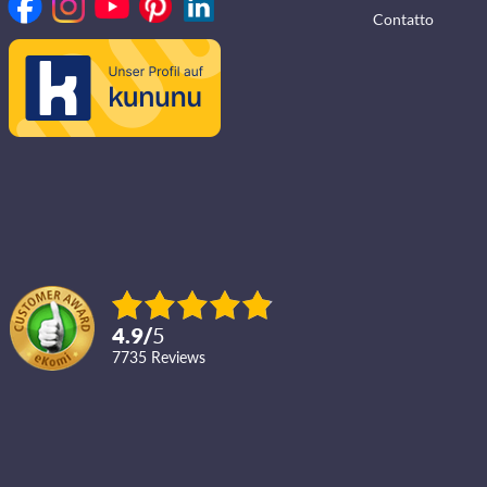
Contatto
4.9
/
5
7735
reviews