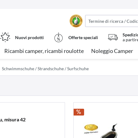
Spedizi
Nuovi prodotti
Offerte speciali
a partir
Ricambi camper, ricambi roulotte
Noleggio Camper
Schwimmschuhe / Strandschuhe / Surfschuhe
u, misura 42