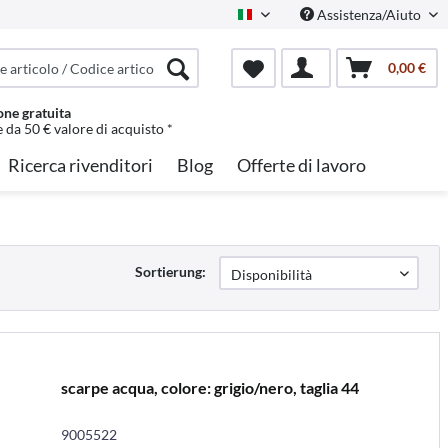
Assistenza/Aiuto
Italian
0,00 €
one gratuita
e da 50 € valore di acquisto *
Ricerca rivenditori
Blog
Offerte di lavoro
Sortierung:
scarpe acqua, colore: grigio/nero, taglia 44
9005522