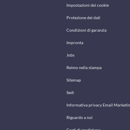
Impostazioni dei cookie
Protezione dei dati
Condizioni di garanzia
Impronta
Jobs
Reimo nella stampa
Sitemap
Sedi
Informativa privacy Email Marketi
Riguardo a noi
Costi di spedizione