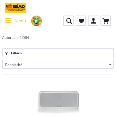
Menu
Autoradio 2 DIN
Filtern