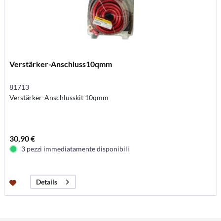
Verstärker-Anschluss10qmm
81713
Verstärker-Anschlusskit 10qmm
30,90 €
3 pezzi immediatamente disponibili
Details