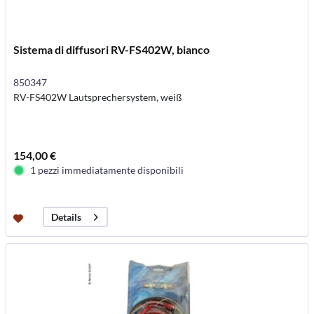
Sistema di diffusori RV-FS402W, bianco
850347
RV-FS402W Lautsprechersystem, weiß
154,00 €
1 pezzi immediatamente disponibili
Details