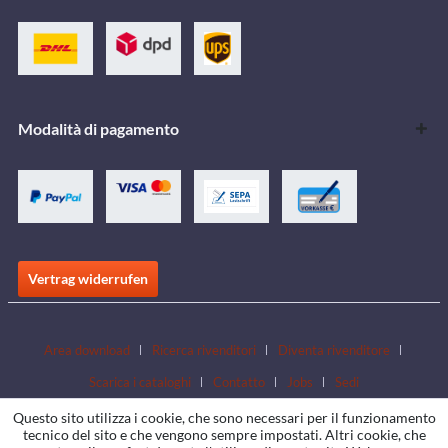
Modalità di pagamento
Vertrag widerrufen
Area download
Ricerca rivenditori
Diventa rivenditore
Scarica i cataloghi
Contatto
Jobs
Sedi
Questo sito utilizza i cookie, che sono necessari per il funzionamento
tecnico del sito e che vengono sempre impostati. Altri cookie, che