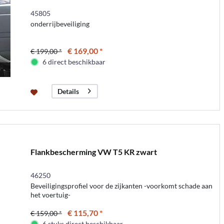
45805
onderrijbeveiliging
€ 169,00 *
€ 199,00 *
6 direct beschikbaar
Details
Flankbescherming VW T5 KR zwart
46250
Beveiligingsprofiel voor de zijkanten -voorkomt schade aan
het voertuig-
€ 115,70 *
€ 159,00 *
6 stuks direct beschikbaar