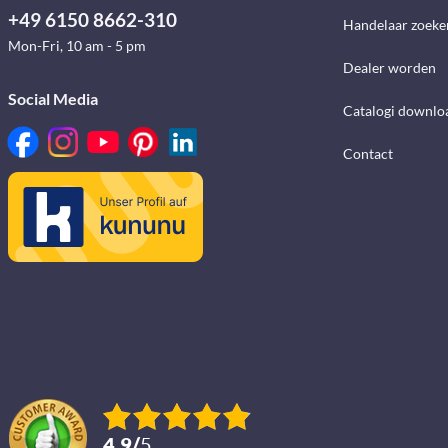
+49 6150 8662-310
Handelaar zoeke
Mon-Fri, 10 am - 5 pm
Dealer worden
Social Media
Catalogi downlo
Contact
4.9
/
5