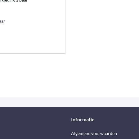
aar
Informatie
d
Algemene voorwaarden