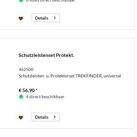
Details
Schutzleistenset Protekt.
462500
Schutzleisten- u. Protektorset TREKFINDER, universal
€ 56,90 *
4 direct beschikbaar
Details