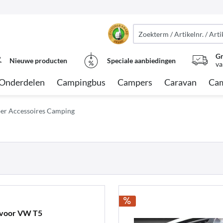
Gr
Nieuwe producten
Speciale aanbiedingen
va
Onderdelen
Campingbus
Campers
Caravan
Cam
r Accessoires Camping
k voor VW T5