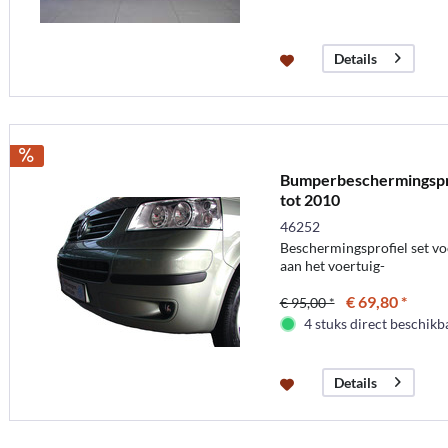
Details
Bumperbeschermingspro
tot 2010
46252
Beschermingsprofiel set v
aan het voertuig-
€ 69,80 *
€ 95,00 *
4 stuks direct beschikb
Details