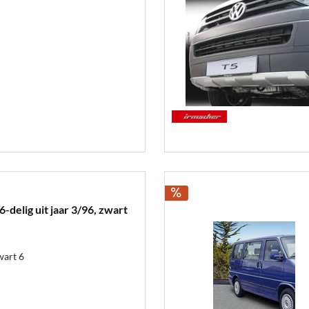
delig uit jaar 3/96, zwart
wart 6