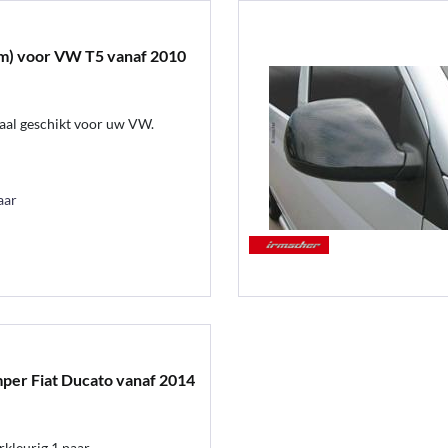
m) voor VW T5 vanaf 2010
maal geschikt voor uw VW.
aar
per Fiat Ducato vanaf 2014
rkleurig 1 paar