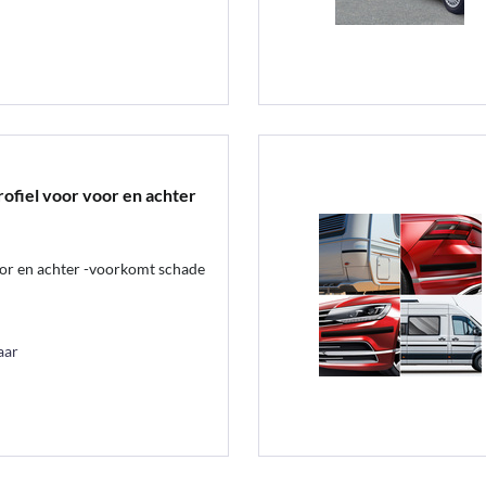
fiel voor voor en achter
oor en achter -voorkomt schade
aar