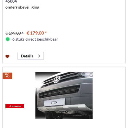
45804
onderrijbeveiliging
€ 179,00 *
€ 199,00 *
6 stuks direct beschikbaar
Details