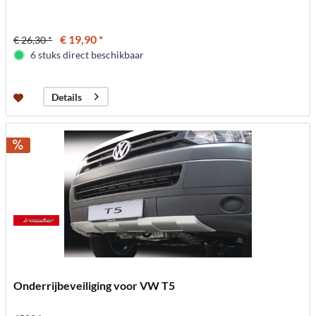
€ 19,90 *
€ 26,30 *
6 stuks direct beschikbaar
Details
Onderrijbeveiliging voor VW T5