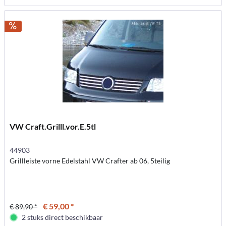
VW Craft.Grilll.vor.E.5tl
44903
Grillleiste vorne Edelstahl VW Crafter ab 06, 5teilig
€ 59,00 *
€ 89,90 *
2 stuks direct beschikbaar