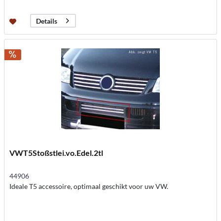
Details
VWT5Stoßstlei.vo.Edel.2tl
44906
Ideale T5 accessoire, optimaal geschikt voor uw VW.