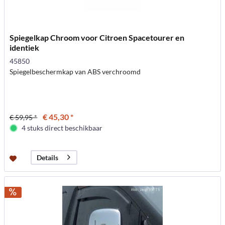
Spiegelkap Chroom voor Citroen Spacetourer en
identiek
45850
Spiegelbeschermkap van ABS verchroomd
€ 45,30 *
€ 59,95 *
4 stuks direct beschikbaar
Details