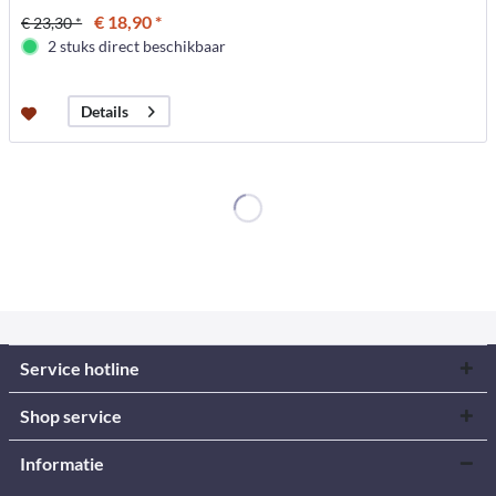
€ 18,90 *
€ 23,30 *
2 stuks direct beschikbaar
Details
Service hotline
Shop service
Informatie