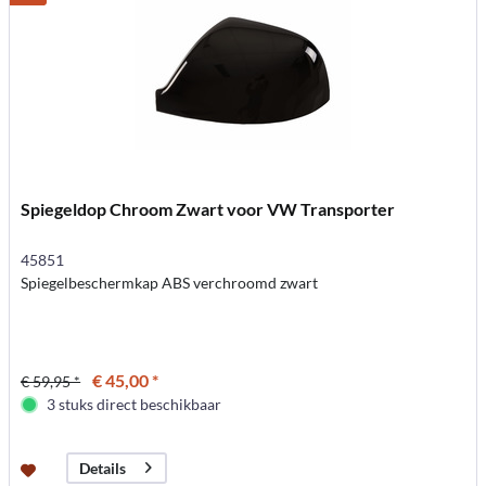
Spiegeldop Chroom Zwart voor VW Transporter
45851
Spiegelbeschermkap ABS verchroomd zwart
€ 45,00 *
€ 59,95 *
3 stuks direct beschikbaar
Details