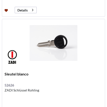
Details
Sleutel blanco
52626
ZADI Schlüssel Rohling