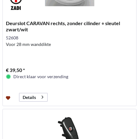
Deurslot CARAVAN rechts, zonder cilinder + sleutel
zwart/wit
52608
Voor 28 mm wanddikte
€ 39,50 *
Direct klaar voor verzending
Details