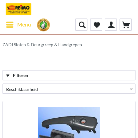
Menu
ZADI Sloten & Deurgrreep & Handgrepen
Filteren