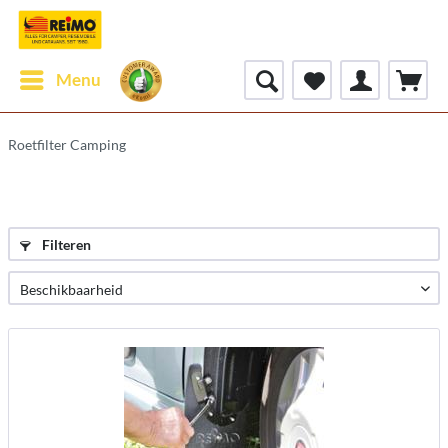
Menu
Roetfilter Camping
Filteren