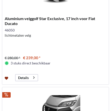
Aluminium velggolf Star Exclusive, 17 inch voor Fiat
Ducato
46050
lichtmetalen velg
€ 239,00 *
€ 280,00 *
3 stuks direct beschikbaar
Details