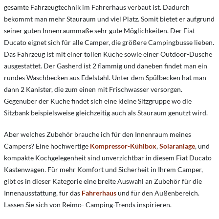
gesamte Fahrzeugtechnik im Fahrerhaus verbaut ist. Dadurch
bekommt man mehr Stauraum und viel Platz. Somit bietet er aufgrund
seiner guten Innenraummaße sehr gute Möglichkeiten. Der Fiat
Ducato eignet sich für alle Camper, die größere Campingbusse lieben.
Das Fahrzeug ist mit einer tollen Küche sowie einer Outdoor-Dusche
ausgestattet. Der Gasherd ist 2 flammig und daneben findet man ein
rundes Waschbecken aus Edelstahl. Unter dem Spülbecken hat man
dann 2 Kanister, die zum einen mit Frischwasser versorgen.
Gegenüber der Küche findet sich eine kleine Sitzgruppe wo die
Sitzbank beispielsweise gleichzeitig auch als Stauraum genutzt wird.
Aber welches Zubehör brauche ich für den Innenraum meines
Campers? Eine hochwertige
Kompressor-Kühlbox
,
Solaranlage
, und
kompakte Kochgelegenheit sind unverzichtbar in diesem Fiat Ducato
Kastenwagen. Für mehr Komfort und Sicherheit in Ihrem Camper,
gibt es in dieser Kategorie eine breite Auswahl an Zubehör für die
Innenausstattung, für das
Fahrerhaus
und für den Außenbereich.
Lassen Sie sich von Reimo- Camping-Trends inspirieren.