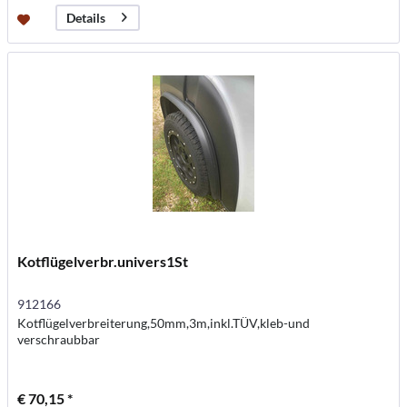
Details
Kotflügelverbr.univers1St
912166
Kotflügelverbreiterung,50mm,3m,inkl.TÜV,kleb-und
verschraubbar
€ 70,15 *