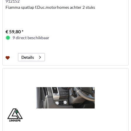
912152
Fiamma spatlap f.Duc.motorhomes achter 2 stuks
€ 59,80 *
9 direct beschikbaar
Details