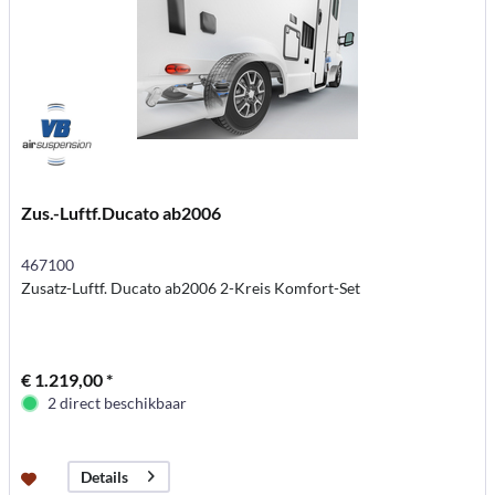
Zus.-Luftf.Ducato ab2006
467100
Zusatz-Luftf. Ducato ab2006 2-Kreis Komfort-Set
€ 1.219,00 *
2 direct beschikbaar
Details