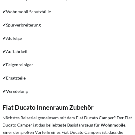
✔
Wohnmobil Schutzhülle
✔
Spurverbreiterung
✔
Alufelge
✔
Auffahrkeil
✔
Felgenreiniger
✔
Ersatzteile
✔
V
eredelung
Fiat Ducato Innenraum Zubehör
Nächstes Reiseziel gemeinsam mit dem Fiat Ducato Camper? Der Fiat
Ducato Camper ist das beliebteste Basisfahrzeug für
Wohnmobile
.
Einer der großen Vorteile eines Fiat Ducato Campers ist, dass die