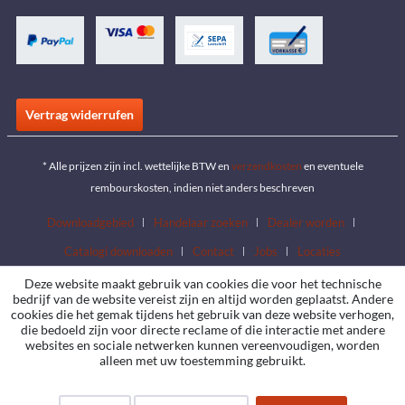
Vertrag widerrufen
* Alle prijzen zijn incl. wettelijke BTW en
verzendkosten
en eventuele
rembourskosten, indien niet anders beschreven
Downloadgebied
Handelaar zoeken
Dealer worden
Catalogi downloaden
Contact
Jobs
Locaties
Deze website maakt gebruik van cookies die voor het technische
bedrijf van de website vereist zijn en altijd worden geplaatst. Andere
cookies die het gemak tijdens het gebruik van deze website verhogen,
die bedoeld zijn voor directe reclame of die interactie met andere
websites en sociale netwerken kunnen vereenvoudigen, worden
alleen met uw toestemming gebruikt.