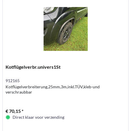
Kotflügelverbr.univers1St
912165
Kotflügelverbreiterung,25mm,3m,inkl.TÜV,kleb-und
verschraubbar
€ 70,15 *
Direct klaar voor verzending