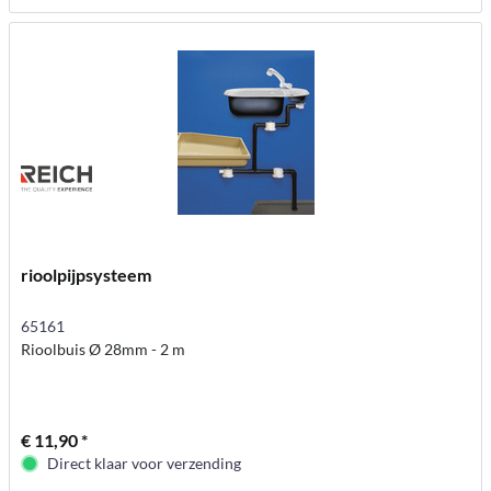
rioolpijpsysteem
65161
Rioolbuis Ø 28mm - 2 m
€ 11,90 *
Direct klaar voor verzending