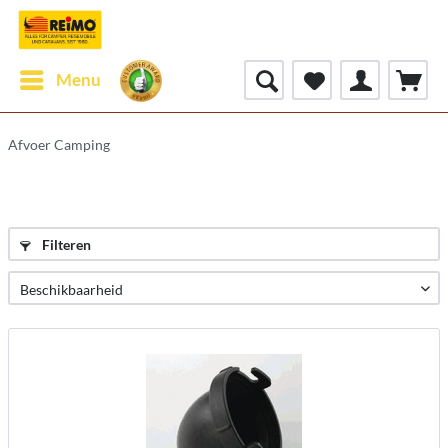
Menu
Afvoer Camping
Filteren