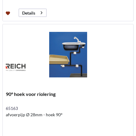
Details
90° hoek voor riolering
65163
afvoerpijp Ø 28mm - hoek 90°