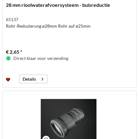
28 mm rioolwaterafvoersysteem - buisreductie
65137
Rohr-Reduzierung ø28mm Rohr auf ø25mm
€ 2,65 *
Direct klaar voor verzending
Details