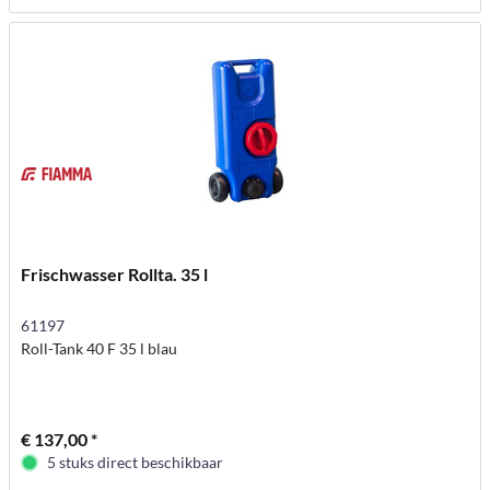
Frischwasser Rollta. 35 l
61197
Roll-Tank 40 F 35 l blau
€ 137,00 *
5 stuks direct beschikbaar