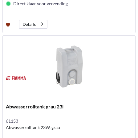
Direct klaar voor verzending
Details
Abwasserrolltank grau 23l
61153
Abwasserrolltank 23W, grau