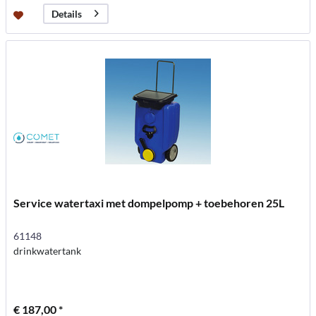
Details
Service watertaxi met dompelpomp + toebehoren 25L
61148
drinkwatertank
€ 187,00 *