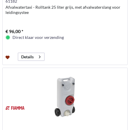
61182
Afvalwatertaxi - Rolltank 25 liter grijs, met afvalwaterslang voor
leidingsystee
€ 96,00 *
Direct klaar voor verzending
Details