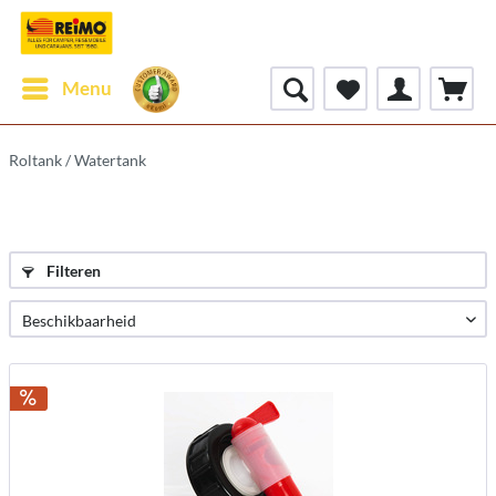
Menu
Roltank / Watertank
Filteren