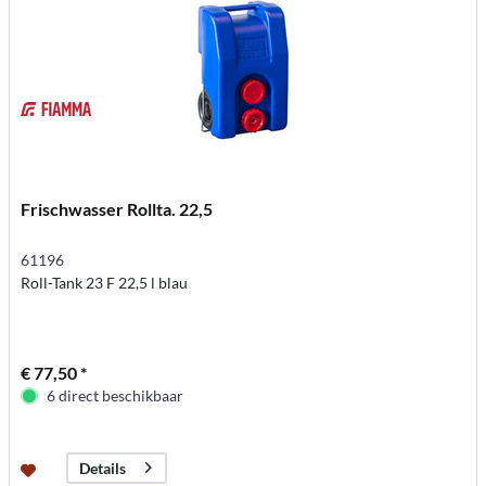
Frischwasser Rollta. 22,5
61196
Roll-Tank 23 F 22,5 l blau
€ 77,50 *
6 direct beschikbaar
Details