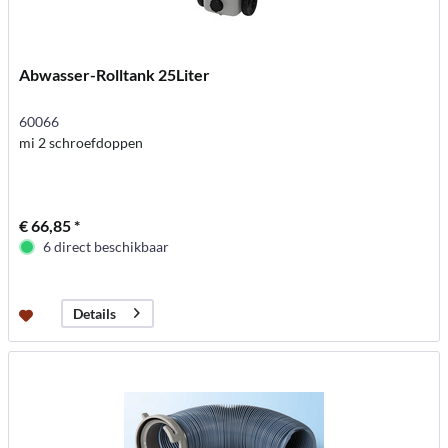
Abwasser-Rolltank 25Liter
60066
mi 2 schroefdoppen
€ 66,85 *
6 direct beschikbaar
Details