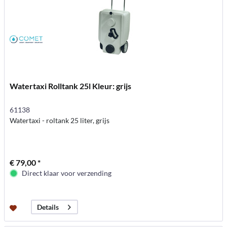
Watertaxi Rolltank 25l Kleur: grijs
61138
Watertaxi - roltank 25 liter, grijs
€ 79,00 *
Direct klaar voor verzending
Details