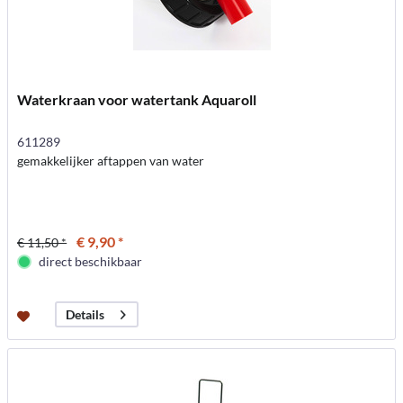
Waterkraan voor watertank Aquaroll
611289
gemakkelijker aftappen van water
€ 9,90 *
€ 11,50 *
direct beschikbaar
Details