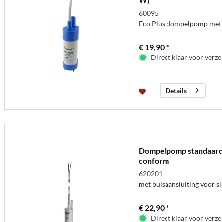
60095
Eco Plus dompelpomp met b
€ 19,90 *
Direct klaar voor verz
Details
Dompelpomp standaard, 
conform
620201
met buisaansluiting voor s
€ 22,90 *
Direct klaar voor verz