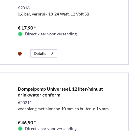
62016
0,6 bar, verbruik 18-24 Watt, 12 Volt SB
€ 17,90 *
Direct klaar voor verzending
Details
Dompelpomp Universeel, 12 liter/minuut
drinkwater conform
620211
voor slang met binnenø 10 mm en buiten-ø 16 mm
€ 46,90 *
Direct klaar voor verzending