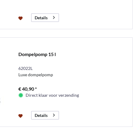
Details
Dompelpomp 15 l
62022L
Luxe dompelpomp
€ 40,90 *
Direct klaar voor verzending
Details