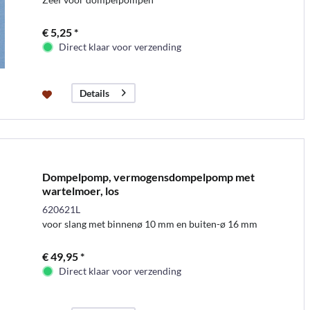
€ 5,25 *
Direct klaar voor verzending
Details
Dompelpomp, vermogensdompelpomp met
wartelmoer, los
620621L
voor slang met binnenø 10 mm en buiten-ø 16 mm
€ 49,95 *
Direct klaar voor verzending