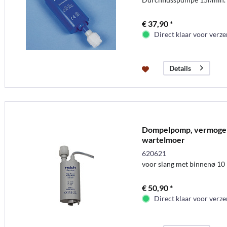
€ 37,90 *
Direct klaar voor verz
Details
Dompelpomp, vermoge
wartelmoer
620621
voor slang met binnenø 1
€ 50,90 *
Direct klaar voor verz