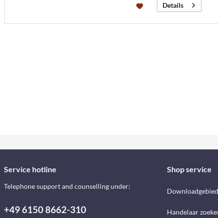
Details
Service hotline
Shop service
Telephone support and counselling under:
Downloadgebie
+49 6150 8662-310
Handelaar zoeke