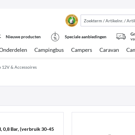
Gr
Nieuwe producten
Speciale aanbiedingen
va
Onderdelen
Campingbus
Campers
Caravan
Cam
12V & Accessoires
 0,8 Bar, (verbruik 30-45