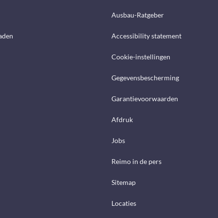
Ausbau-Ratgeber
aden
Accessibility statement
Cookie-instellingen
Gegevensbescherming
Garantievoorwaarden
Afdruk
Jobs
Reimo in de pers
Sitemap
Locaties