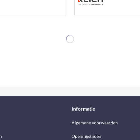
Informatie
d
Algemene voorwaarden
n
Openingstijden