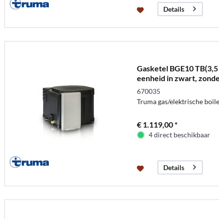
Details
Gasketel BGE10 TB(3,5 
eenheid in zwart, zond
670035
Truma gas/elektrische boil
€ 1.119,00 *
4 direct beschikbaar
Details