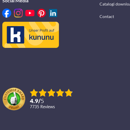
Social Media
Catalogi downlo
Contact
4.9
/
5
7735
reviews