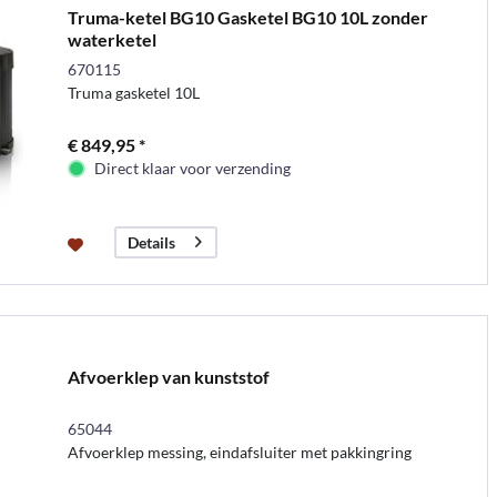
Truma-ketel BG10 Gasketel BG10 10L zonder
waterketel
670115
Truma gasketel 10L
€ 849,95 *
Direct klaar voor verzending
Details
Afvoerklep van kunststof
65044
Afvoerklep messing, eindafsluiter met pakkingring