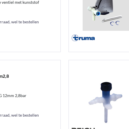
 ventiel met kunststof
raad, wel te bestellen
m2,8
 JG 12mm 2,8bar
raad, wel te bestellen