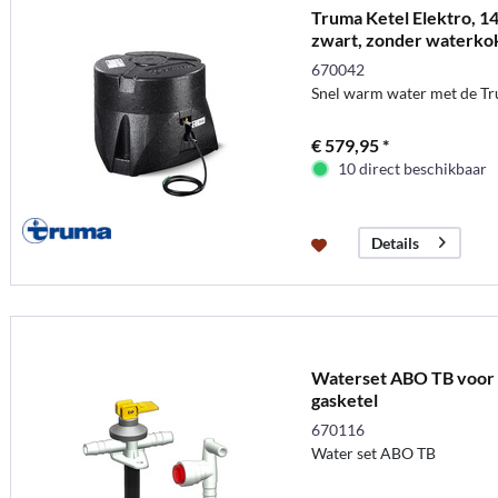
Truma Ketel Elektro, 14
zwart, zonder waterko
670042
Snel warm water met de Tru
€ 579,95 *
10 direct beschikbaar
Details
Waterset ABO TB voor
gasketel
670116
Water set ABO TB