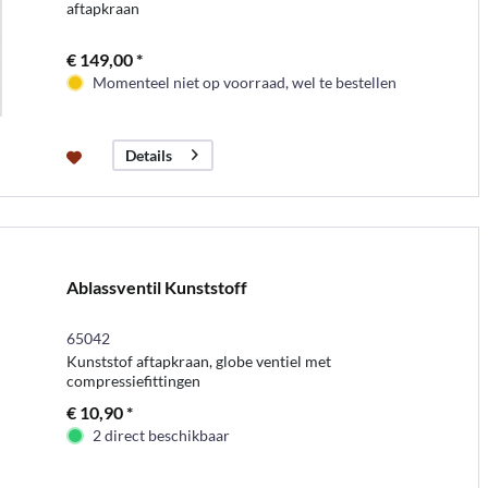
aftapkraan
€ 149,00 *
Momenteel niet op voorraad, wel te bestellen
Details
Ablassventil Kunststoff
65042
Kunststof aftapkraan, globe ventiel met
compressiefittingen
€ 10,90 *
2 direct beschikbaar