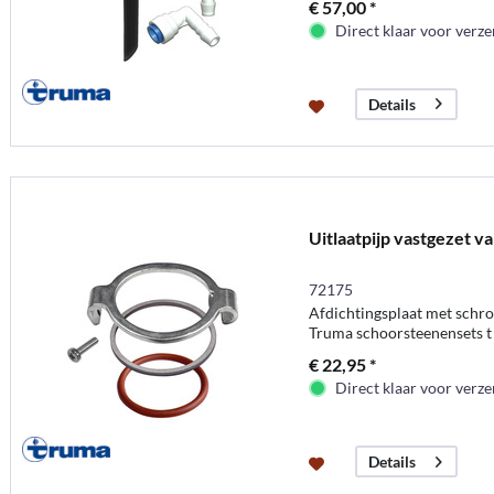
€ 57,00 *
Direct klaar voor verz
Details
Uitlaatpijp vastgezet v
72175
Afdichtingsplaat met schro
Truma schoorsteenensets t
€ 22,95 *
Direct klaar voor verz
Details