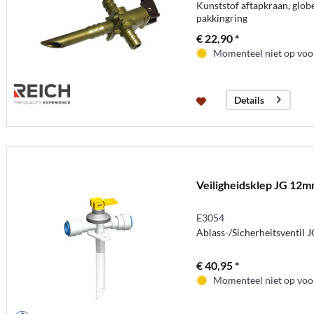
Kunststof aftapkraan, globe
pakkingring
€ 22,90 *
Momenteel niet op voor
Details
Veiligheidsklep JG 12m
E3054
Ablass-/Sicherheitsventil
€ 40,95 *
Momenteel niet op voor