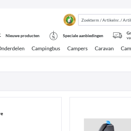
Gr
Nieuwe producten
Speciale aanbiedingen
va
Onderdelen
Campingbus
Campers
Caravan
Cam
ve