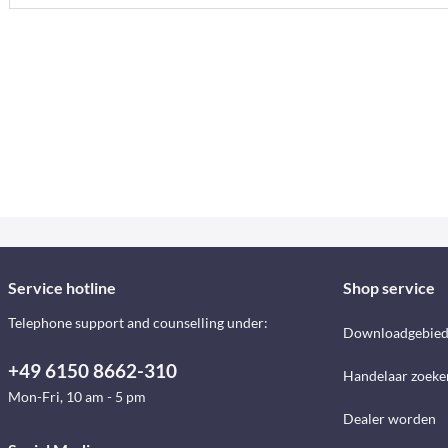
Service hotline
Shop service
Telephone support and counselling under:
Downloadgebie
+49 6150 8662-310
Handelaar zoeke
Mon-Fri, 10 am - 5 pm
Dealer worden