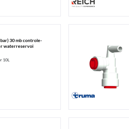
bar) 30 mb controle-
er waterreservoi
er 10L