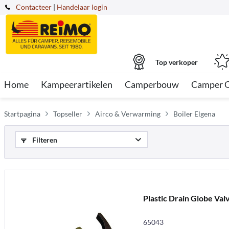
Contacteer
|
Handelaar login
Top verkoper
Home
Kampeerartikelen
Camperbouw
Camper 
Startpagina
Topseller
Airco & Verwarming
Boiler Elgena
Filteren
Plastic Drain Globe Val
65043