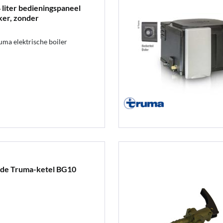
 liter bedieningspaneel
ker, zonder
ma elektrische boiler
 de Truma-ketel BG10