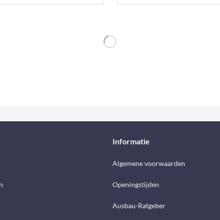
Informatie
d
Algemene voorwaarden
n
Openingstijden
Ausbau-Ratgeber