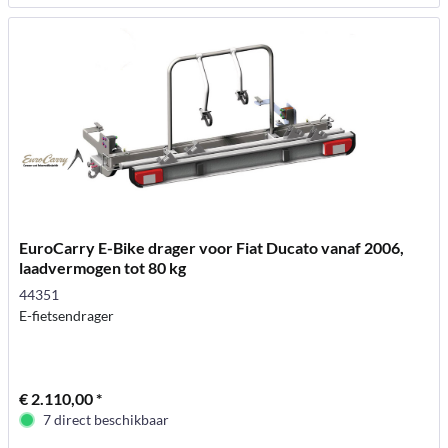
EuroCarry E-Bike drager voor Fiat Ducato vanaf 2006,
laadvermogen tot 80 kg
44351
E-fietsendrager
€ 2.110,00 *
7 direct beschikbaar