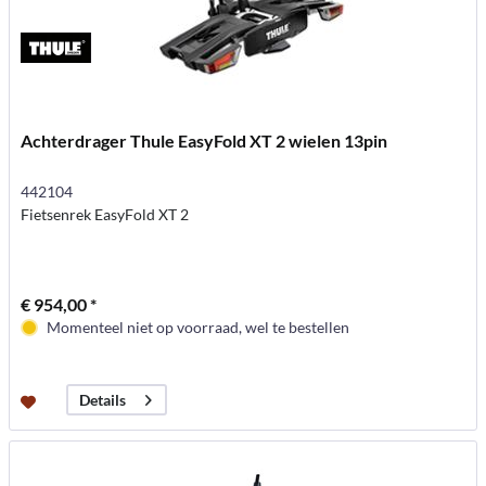
Achterdrager Thule EasyFold XT 2 wielen 13pin
442104
Fietsenrek EasyFold XT 2
€ 954,00 *
Momenteel niet op voorraad, wel te bestellen
Details