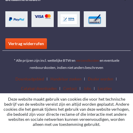
Vertrag widerrufen
* Alle prijzen zijn incl. wettelijke BTW en
verzendkosten
en eventuele
rembourskosten, indien niet anders beschreven
Downloadgebied
Handelaar zoeken
Dealer worden
Catalogi downloaden
Contact
Jobs
Locaties
Deze website maakt gebruik van cookies die voor het technische
bedrijf van de website vereist zijn en altijd worden geplaatst. Andere
cookies die het gemak tijdens het gebruik van deze website verhogen,
die bedoeld zijn voor directe reclame of die interactie met andere
websites en sociale netwerken kunnen vereenvoudigen, worden
alleen met uw toestemming gebruikt.