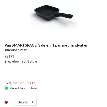
Pan SMARTSPACE, 3 delen, 1 pan met handvat en
siliconen mat
92193
Breakdown set 3 stuks
€ 55,00 *
€ 63,90 *
direct beschikbaar
Details