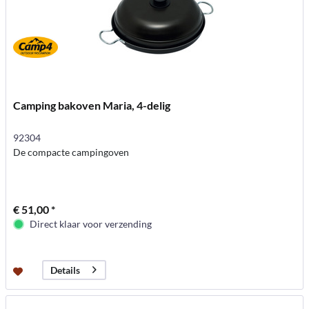
Camping bakoven Maria, 4-delig
92304
De compacte campingoven
€ 51,00 *
Direct klaar voor verzending
Details