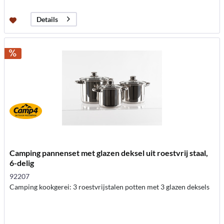
Details
Camping pannenset met glazen deksel uit roestvrij staal,
6-delig
92207
Camping kookgerei: 3 roestvrijstalen potten met 3 glazen deksels