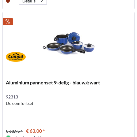
Details
Aluminium pannenset 9-delig - blauw/zwart
92313
De comfortset
€ 63,00 *
€ 68,95 *