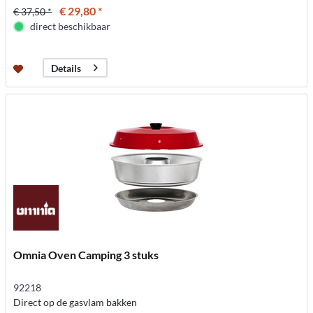
€ 29,80 *
€ 37,50 *
direct beschikbaar
Details
Omnia Oven Camping 3 stuks
92218
Direct op de gasvlam bakken