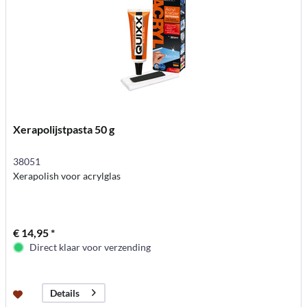
Xerapolijstpasta 50 g
38051
Xerapolish voor acrylglas
€ 14,95 *
Direct klaar voor verzending
Details