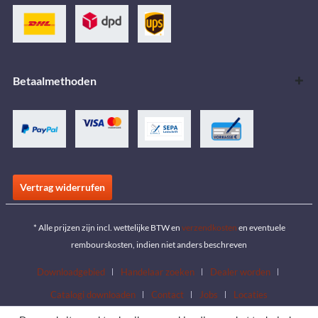
Betaalmethoden
Vertrag widerrufen
* Alle prijzen zijn incl. wettelijke BTW en
verzendkosten
en eventuele
rembourskosten, indien niet anders beschreven
Downloadgebied
Handelaar zoeken
Dealer worden
Catalogi downloaden
Contact
Jobs
Locaties