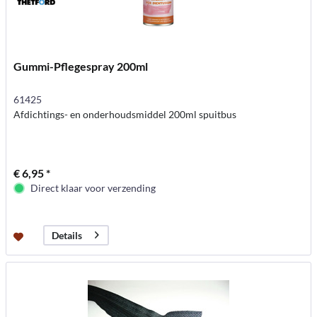
Gummi-Pflegespray 200ml
61425
Afdichtings- en onderhoudsmiddel 200ml spuitbus
€ 6,95 *
Direct klaar voor verzending
Details