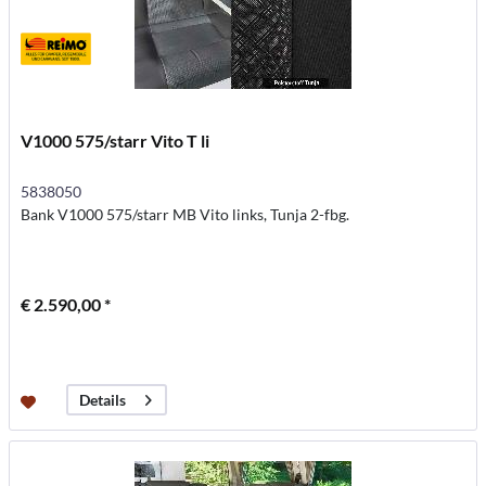
V1000 575/starr Vito T li
5838050
Bank V1000 575/starr MB Vito links, Tunja 2-fbg.
€ 2.590,00 *
Details