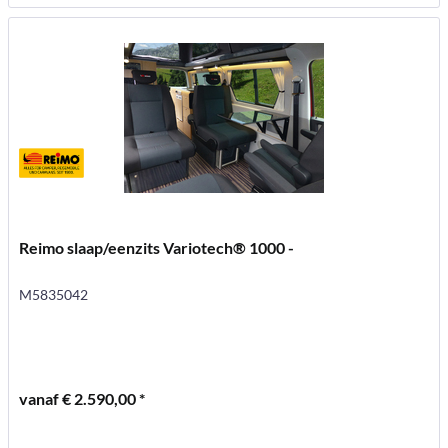
Reimo slaap/eenzits Variotech® 1000 -
M5835042
vanaf € 2.590,00 *