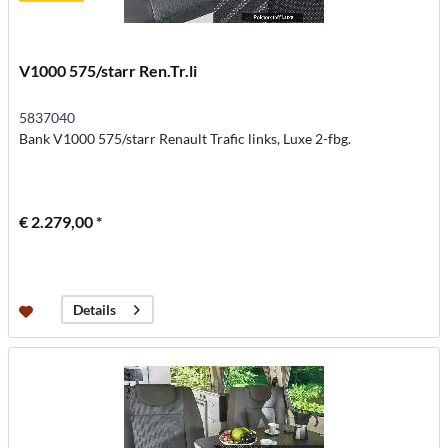
V1000 575/starr Ren.Tr.li
5837040
Bank V1000 575/starr Renault Trafic links, Luxe 2-fbg.
€ 2.279,00 *
Details