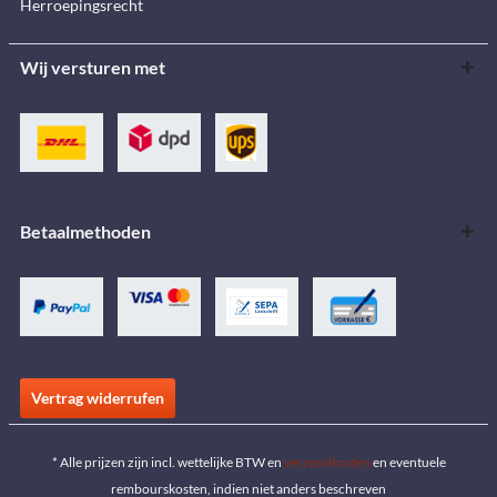
Herroepingsrecht
Wij versturen met
Betaalmethoden
Vertrag widerrufen
* Alle prijzen zijn incl. wettelijke BTW en
verzendkosten
en eventuele
rembourskosten, indien niet anders beschreven