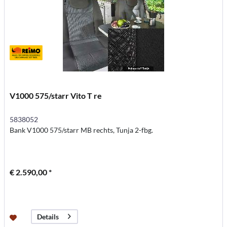
V1000 575/starr Vito T re
5838052
Bank V1000 575/starr MB rechts, Tunja 2-fbg.
€ 2.590,00 *
Details