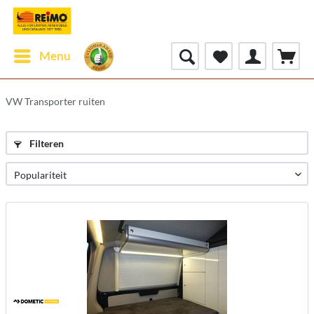
Menu
VW Transporter ruiten
Filteren