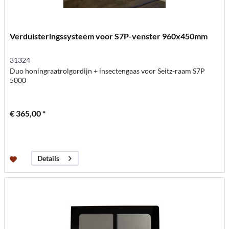
Verduisteringssysteem voor S7P-venster 960x450mm
31324
Duo honingraatrolgordijn + insectengaas voor Seitz-raam S7P
5000
€ 365,00 *
Details