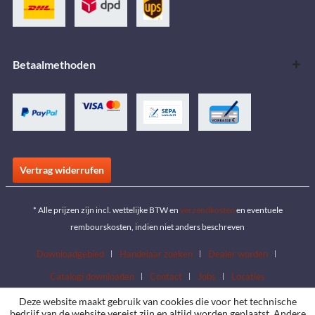
Betaalmethoden
Vertrag widerrufen
* Alle prijzen zijn incl. wettelijke BTW en
verzendkosten
en eventuele
rembourskosten, indien niet anders beschreven
Downloadgebied
Handelaar zoeken
Dealer worden
Catalogi downloaden
Contact
Jobs
Locaties
Deze website maakt gebruik van cookies die voor het technische
bedrijf van de website vereist zijn en altijd worden geplaatst. Andere