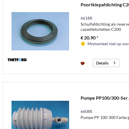
Poortklepafdichting C
66188
Schuifafdichting als reser
cassettetoiletten C200
€ 20,90 *
Momenteel niet op voor
Details
Pumpe PP100/300-Ser.
66088
Pumpe PP 100-300 Farbe 