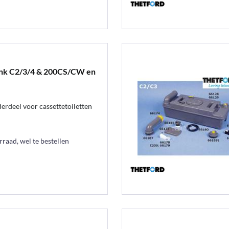
ank C2/3/4 & 200CS/CW en
erdeel voor cassettetoiletten
raad, wel te bestellen