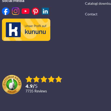
Social Media
Catalogi downlo
Contact
4.9
/
5
7735
reviews