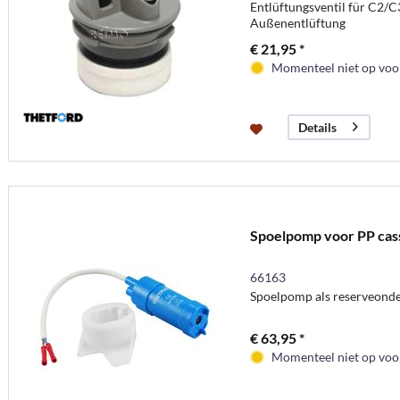
Entlüftungsventil für C2/
Außenentlüftung
€ 21,95 *
Momenteel niet op voor
Details
Spoelpomp voor PP cas
66163
Spoelpomp als reserveonder
€ 63,95 *
Momenteel niet op voor