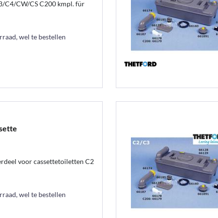
C3/C4/CW/CS C200 kmpl. für
raad, wel te bestellen
sette
deel voor cassettetoiletten C2
raad, wel te bestellen