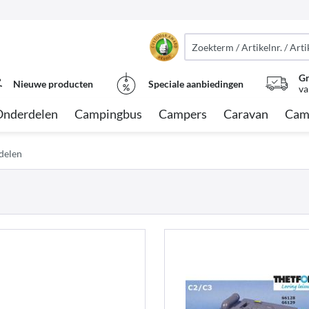
Gr
Nieuwe producten
Speciale aanbiedingen
va
Onderdelen
Campingbus
Campers
Caravan
Cam
delen