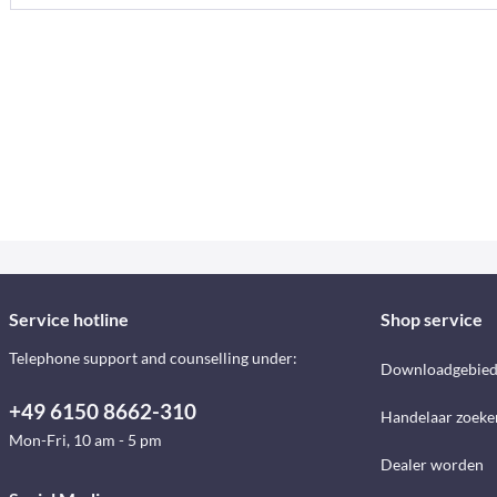
Service hotline
Shop service
Telephone support and counselling under:
Downloadgebie
+49 6150 8662-310
Handelaar zoeke
Mon-Fri, 10 am - 5 pm
Dealer worden