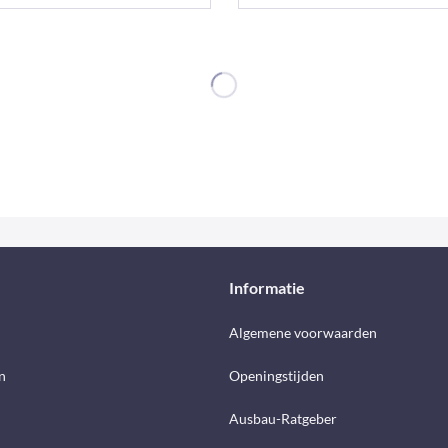
Informatie
d
Algemene voorwaarden
n
Openingstijden
Ausbau-Ratgeber