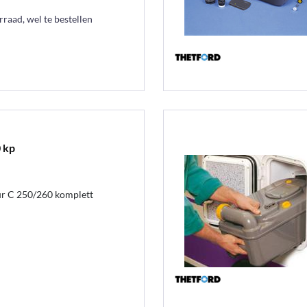
raad, wel te bestellen
 kp
ür C 250/260 komplett