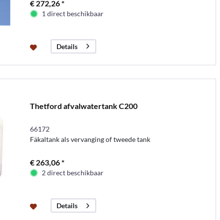
€ 272,26 *
1 direct beschikbaar
Details
Thetford afvalwatertank C200
66172
Fäkaltank als vervanging of tweede tank
€ 263,06 *
2 direct beschikbaar
Details