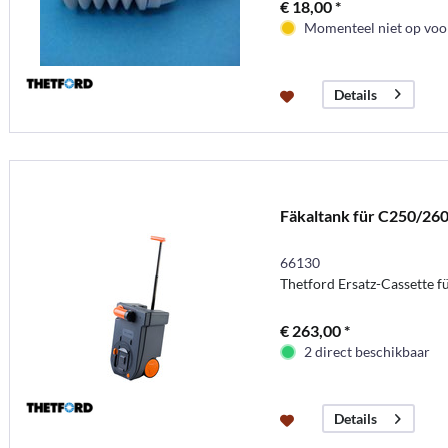
€ 18,00 *
Momenteel niet op voor
Details
Fäkaltank für C250/260
66130
Thetford Ersatz-Cassette f
€ 263,00 *
2 direct beschikbaar
Details