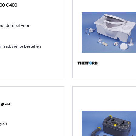
200 C400
veonderdeel voor
raad, wel te bestellen
 grau
grau