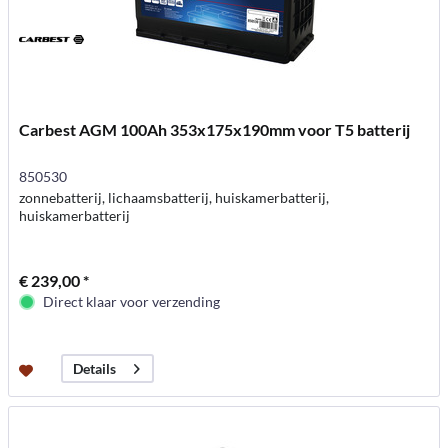
Carbest AGM 100Ah 353x175x190mm voor T5 batterij
850530
zonnebatterij, lichaamsbatterij, huiskamerbatterij,
huiskamerbatterij
€ 239,00 *
Direct klaar voor verzending
Details