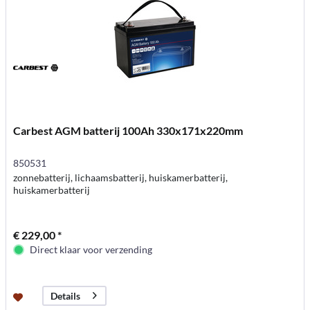
Carbest AGM batterij 100Ah 330x171x220mm
850531
zonnebatterij, lichaamsbatterij, huiskamerbatterij,
huiskamerbatterij
€ 229,00 *
Direct klaar voor verzending
Details