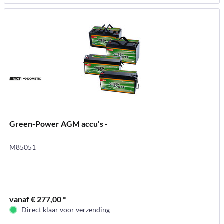
Green-Power AGM accu's -
M85051
vanaf € 277,00 *
Direct klaar voor verzending