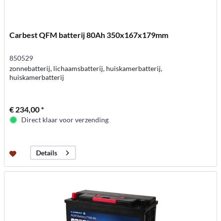
Carbest QFM batterij 80Ah 350x167x179mm
850529
zonnebatterij, lichaamsbatterij, huiskamerbatterij,
huiskamerbatterij
€ 234,00 *
Direct klaar voor verzending
Details