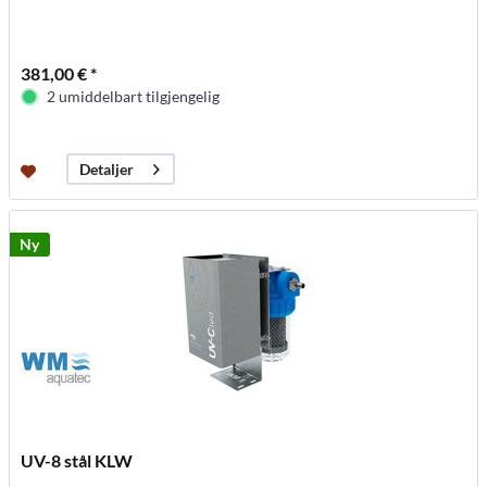
381,00 € *
2 umiddelbart tilgjengelig
Detaljer
Ny
UV-8 stål KLW