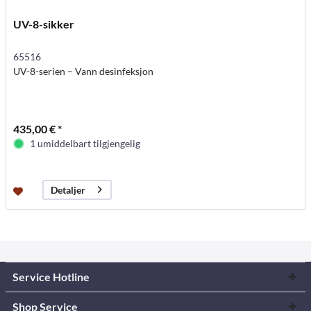
UV-8-sikker
65516
UV-8-serien – Vann desinfeksjon
435,00 € *
1 umiddelbart tilgjengelig
Detaljer
Service Hotline
Shop Service