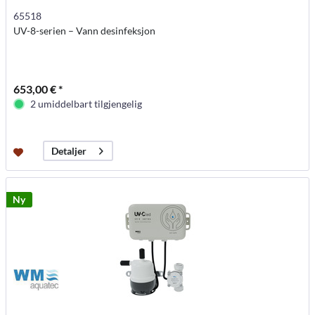
65518
UV-8-serien – Vann desinfeksjon
653,00 € *
2 umiddelbart tilgjengelig
Detaljer
Ny