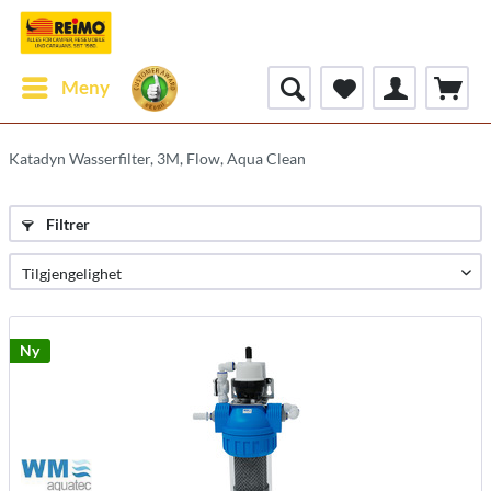
Meny
Katadyn Wasserfilter, 3M, Flow, Aqua Clean
Filtrer
Ny