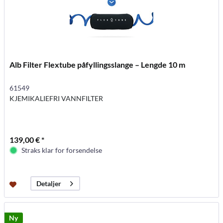
Alb Filter Flextube påfyllingsslange – Lengde 10 m
61549
KJEMIKALIEFRI VANNFILTER
139,00 € *
Straks klar for forsendelse
Detaljer
Ny