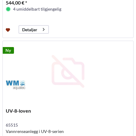
544,00 € *
4 umiddelbart tilgjengelig
Detaljer
Ny
UV-8-loven
65515
Vannrenseanlegg i UV-8-serien