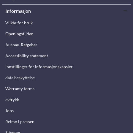
Informasjon
Vilkår for bruk
Openingstijden
Ausbau-Ratgeber
Accessibility statement
Innstillinger for informasjonskapsler
data beskyttelse
Warranty terms
avtrykk
Jobs
Reimo i pressen
Sitemap