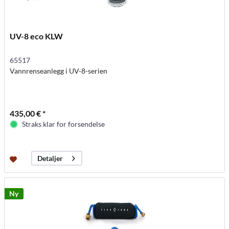
UV-8 eco KLW
65517
Vannrenseanlegg i UV-8-serien
435,00 € *
Straks klar for forsendelse
Detaljer
Ny