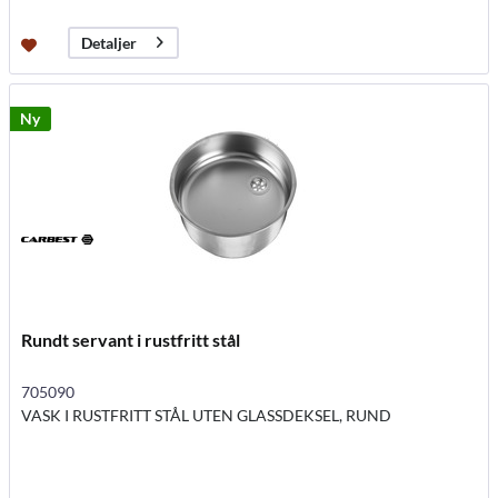
Detaljer
Ny
Rundt servant i rustfritt stål
705090
VASK I RUSTFRITT STÅL UTEN GLASSDEKSEL, RUND