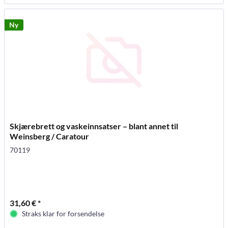
Ny
Skjærebrett og vaskeinnsatser – blant annet til
Weinsberg / Caratour
70119
31,60 € *
Straks klar for forsendelse