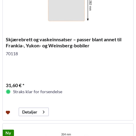
Skjærebrett og vaskeinnsatser – passer blant annet til
Frankia-, Yukon- og Weinsberg-bobiler
70118
31,60 € *
Straks klar for forsendelse
Detaljer
Ny