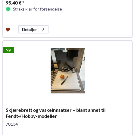
95,40 € *
Straks klar for forsendelse
Detaljer
Ny
Skjærebrett og vaskeinnsatser – blant annet til
Fendt-/Hobby-modeller
70134