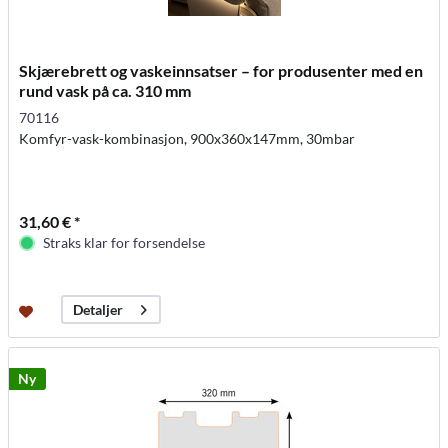
Skjærebrett og vaskeinnsatser – for produsenter med en
rund vask på ca. 310 mm
70116
Komfyr-vask-kombinasjon, 900x360x147mm, 30mbar
31,60 € *
Straks klar for forsendelse
Detaljer
Ny