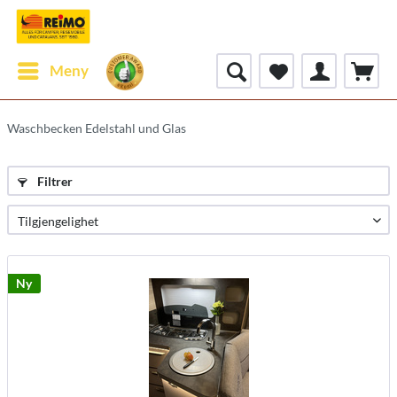
Meny
Waschbecken Edelstahl und Glas
Filtrer
Ny