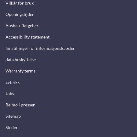
Vilkår for bruk
Openingstijden
Ausbau-Ratgeber
Accessibility statement
Innstillinger for informasjonskapsler
data beskyttelse
Warranty terms
avtrykk
Jobs
Reimo i pressen
Sitemap
Steder