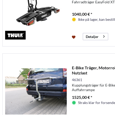
Fahrradträger EasyFold XT
1040,00 € *
Ikke på lager, kan bestil
Detaljer
E-Bike Träger, Motorro
Nutzlast
46361
Kupplungsträger für E-Bike
Auffahrrampe
1525,00 € *
Straks klar for forsende