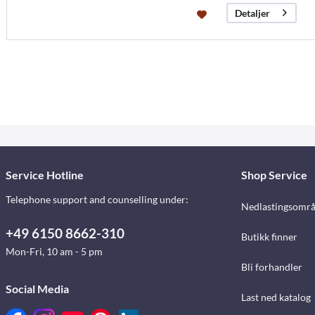
Detaljer
Service Hotline
Shop Service
Telephone support and counselling under:
Nedlastingsomr
+49 6150 8662-310
Butikk finner
Mon-Fri, 10 am - 5 pm
Bli forhandler
Social Media
Last ned katalog