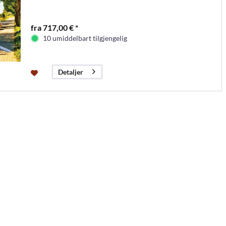
fra 717,00 € *
10 umiddelbart tilgjengelig
Detaljer