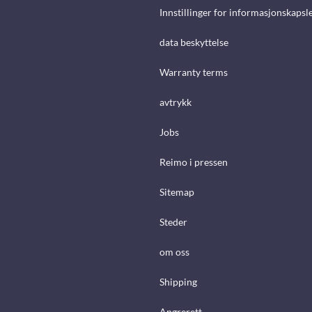
Innstillinger for informasjonskapsl
data beskyttelse
Warranty terms
avtrykk
Jobs
Reimo i pressen
Sitemap
Steder
om oss
Shipping
Angrerett