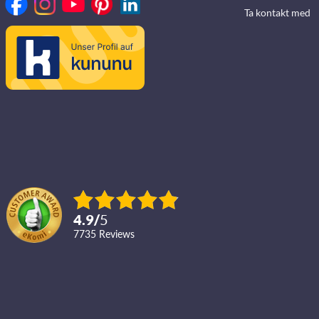
Ta kontakt med
4.9
/
5
7735
reviews