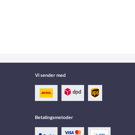
Vi sender med
Betalingsmetoder