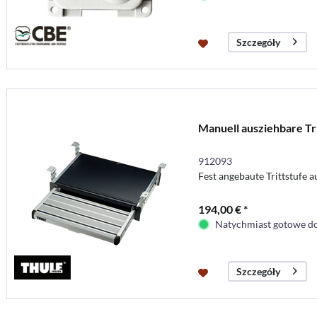
Szczegóły
Manuell ausziehbare Tr
912093
Fest angebaute Trittstufe 
194,00 € *
Natychmiast gotowe do
Szczegóły