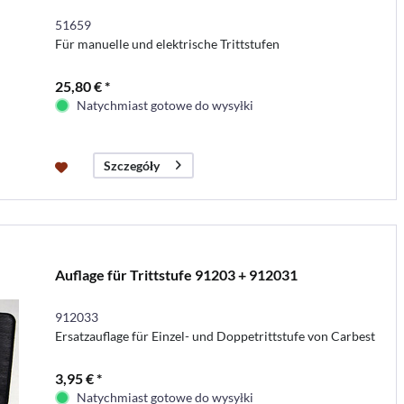
51659
Für manuelle und elektrische Trittstufen
25,80 € *
Natychmiast gotowe do wysyłki
Szczegóły
Auflage für Trittstufe 91203 + 912031
912033
Ersatzauflage für Einzel- und Doppetrittstufe von Carbest
3,95 € *
Natychmiast gotowe do wysyłki