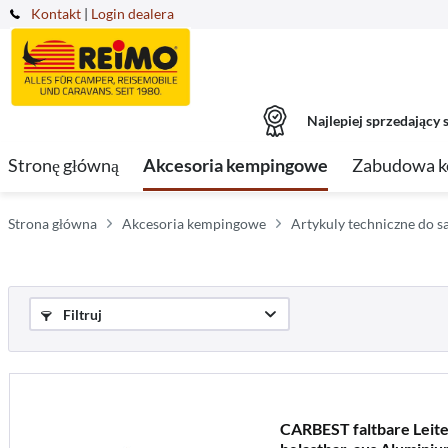
Kontakt
|
Login dealera
Najlepiej sprzedający s
Stronę główną
Akcesoria kempingowe
Zabudowa 
Strona główna
Akcesoria kempingowe
Artykuly techniczne do
Filtruj
CARBEST faltbare Leite