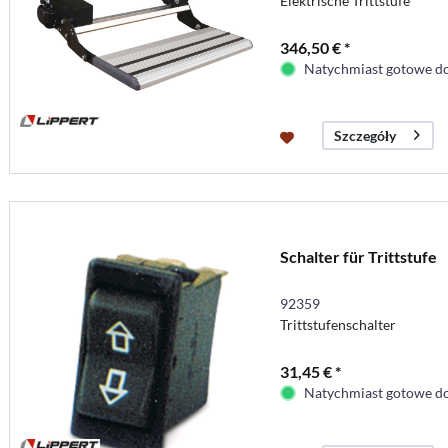
Elektrische Trittstufe
346,50 € *
Natychmiast gotowe do
Szczegóły
Schalter für Trittstufe
92359
Trittstufenschalter
31,45 € *
Natychmiast gotowe do