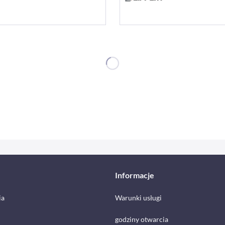
Informacje
ia
Warunki usługi
godziny otwarcia