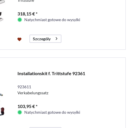
Trittstufe
318,15 € *
Natychmiast gotowe do wysyłki
Szczegóły
Installationskit f. Trittstufe 92361
923611
Verkabelungssatz
103,95 € *
Natychmiast gotowe do wysyłki