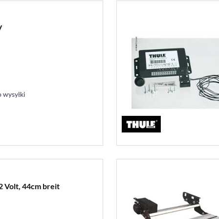
V
 wysyłki
2 Volt, 44cm breit