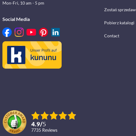
Mon-Fri, 10 am - 5 pm
Zostań sprzedaw
Social Media
Pobierz katalogi
Contact
4.9
/
5
7735
reviews