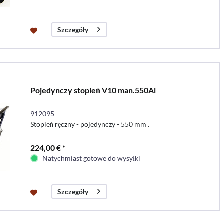
Szczegóły
Pojedynczy stopień V10 man.550Al
912095
Stopień ręczny - pojedynczy - 550 mm .
224,00 € *
Natychmiast gotowe do wysyłki
Szczegóły