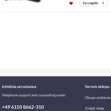
Szczegóły
Infolinia serwisowa
Serwis sklepu
Telephone support and counselling under:
Obszar pobieran
+49 6150 8662-310
Znajdź sklep