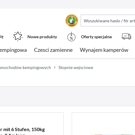
ię
Nowe produkty
Oferty specjalne
kempingowa
Czesci zamienne
Wynajem kamperów
 samochodów kempingowych
Stopnie wejsciowe
r mit 6 Stufen, 150kg