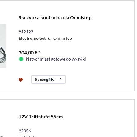
Skrzynka kontrolna dla Omnistep
912123
Electronic-Set für Omnistep
304,00 € *
Natychmiast gotowe do wysyłki
Szczegóły
12V-Trittstufe 55cm
92356