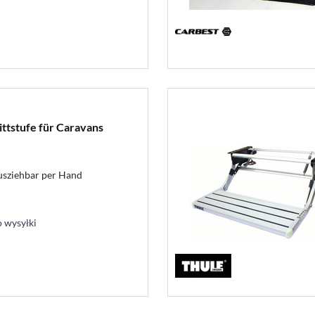
ittstufe für Caravans
ausziehbar per Hand
 wysyłki