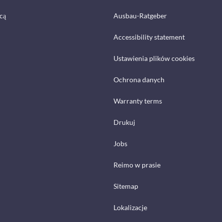
cą
Ausbau-Ratgeber
Accessibility statement
Ustawienia plików cookies
Ochrona danych
Warranty terms
Drukuj
Jobs
Reimo w prasie
Sitemap
Lokalizacje